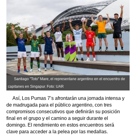
Santiago "Toto" Mare, el representane argentino en el encuentro de
capitanes en Singapur. Foto: UAR
Así, Los Pumas 7’s afrontarán una jornada intensa y
de madrugada para el público argentino, con tres
compromisos consecutivos que definirán su posición
final en el grupo y el camino a seguir durante el
domingo. El rendimiento en estos encuentros será
clave para acceder a la pelea por las medallas.