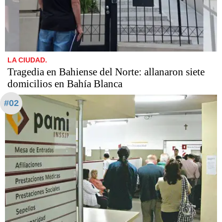
LA CIUDAD.
Tragedia en Bahiense del Norte: allanaron siete
domicilios en Bahía Blanca
#02