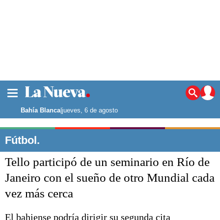
La ciudad
Noticias
Bahía Blanca
|
jueves, 6 de agosto
Punta Alta
La región
Fútbol.
El país
Tello participó de un seminario en Río de
El mundo
Seguridad
Janeiro con el sueño de otro Mundial cada
Opinión
vez más cerca
Escenario Olímpico
Deportes
Liga del Sur
El bahiense podría dirigir su segunda cita