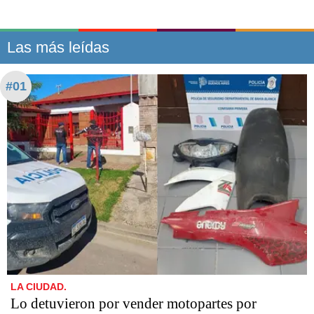
Las más leídas
#01
LA CIUDAD.
Lo detuvieron por vender motopartes por