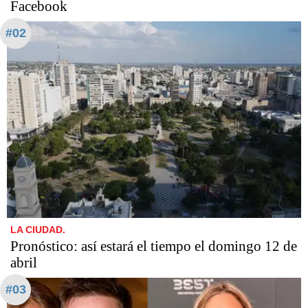
Facebook
#02
LA CIUDAD.
Pronóstico: así estará el tiempo el domingo 12 de
abril
#03