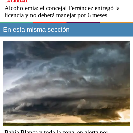
LA CIUDAD.
Alcoholemia: el concejal Ferrández entregó la
licencia y no deberá manejar por 6 meses
En esta misma sección
Bahía Blanca y toda la zona, en alerta por