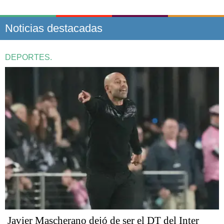
Noticias destacadas
DEPORTES.
Javier Mascherano dejó de ser el DT del Inter