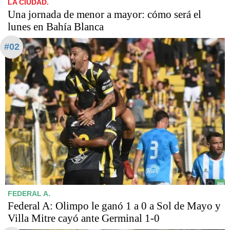
LA CIUDAD.
Una jornada de menor a mayor: cómo será el
lunes en Bahía Blanca
#02
FEDERAL A.
Federal A: Olimpo le ganó 1 a 0 a Sol de Mayo y
Villa Mitre cayó ante Germinal 1-0