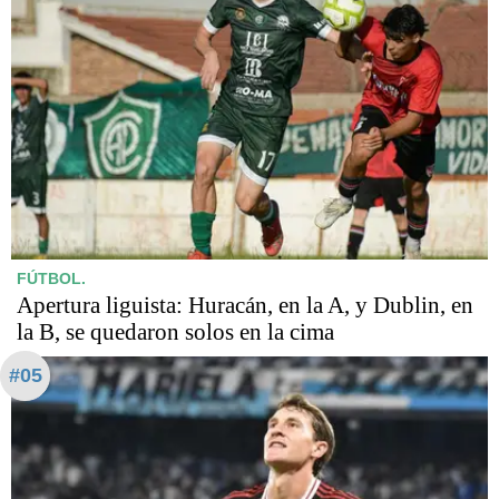
FÚTBOL.
Apertura liguista: Huracán, en la A, y Dublin, en
la B, se quedaron solos en la cima
#05