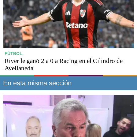
FÚTBOL.
River le ganó 2 a 0 a Racing en el Cilindro de
Avellaneda
En esta misma sección