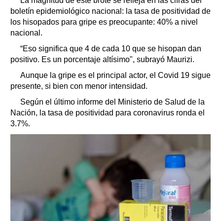
La magnitud de este brote se refleja en las cifras del
boletín epidemiológico nacional: la tasa de positividad de
los hisopados para gripe es preocupante: 40% a nivel
nacional.
“Eso significa que 4 de cada 10 que se hisopan dan
positivo. Es un porcentaje altísimo", subrayó Maurizi.
Aunque la gripe es el principal actor, el Covid 19 sigue
presente, si bien con menor intensidad.
Según el último informe del Ministerio de Salud de la
Nación, la tasa de positividad para coronavirus ronda el
3.7%.