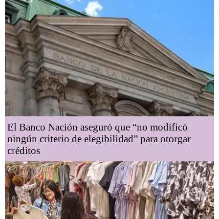
El Banco Nación aseguró que “no modificó
ningún criterio de elegibilidad” para otorgar
créditos