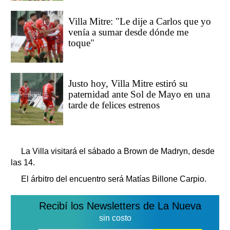
Villa Mitre: "Le dije a Carlos que yo
venía a sumar desde dónde me
toque"
Justo hoy, Villa Mitre estiró su
paternidad ante Sol de Mayo en una
tarde de felices estrenos
La Villa visitará el sábado a Brown de Madryn, desde
las 14.
El árbitro del encuentro será Matías Billone Carpio.
Recibí los Newsletters de La Nueva
sin costo