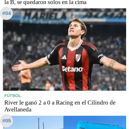
la B, se quedaron solos en la cima
#04
FÚTBOL.
River le ganó 2 a 0 a Racing en el Cilindro de
Avellaneda
#05