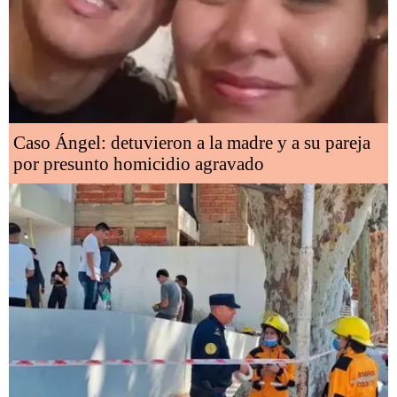
Caso Ángel: detuvieron a la madre y a su pareja
por presunto homicidio agravado