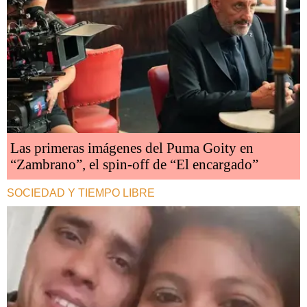
Las primeras imágenes del Puma Goity en
“Zambrano”, el spin-off de “El encargado”
SOCIEDAD Y TIEMPO LIBRE