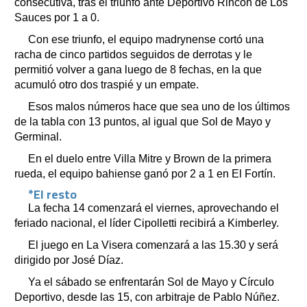
consecutiva, tras el triunfo ante Deportivo Rincón de Los
Sauces por 1 a 0.
Con ese triunfo, el equipo madrynense cortó una
racha de cinco partidos seguidos de derrotas y le
permitió volver a gana luego de 8 fechas, en la que
acumuló otro dos traspié y un empate.
Esos malos números hace que sea uno de los últimos
de la tabla con 13 puntos, al igual que Sol de Mayo y
Germinal.
En el duelo entre Villa Mitre y Brown de la primera
rueda, el equipo bahiense ganó por 2 a 1 en El Fortín.
*El resto
La fecha 14 comenzará el viernes, aprovechando el
feriado nacional, el líder Cipolletti recibirá a Kimberley.
El juego en La Visera comenzará a las 15.30 y será
dirigido por José Díaz.
Ya el sábado se enfrentarán Sol de Mayo y Círculo
Deportivo, desde las 15, con arbitraje de Pablo Núñez.