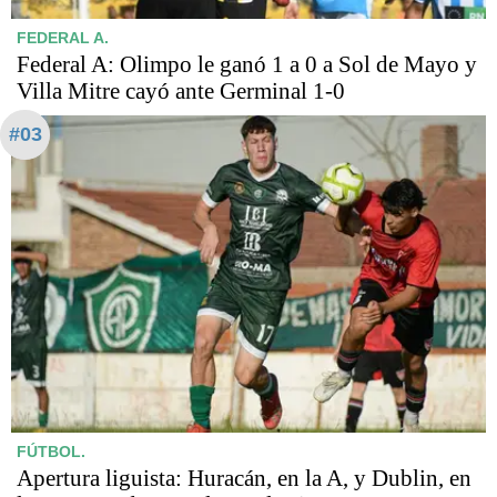
FEDERAL A.
Federal A: Olimpo le ganó 1 a 0 a Sol de Mayo y
Villa Mitre cayó ante Germinal 1-0
#03
FÚTBOL.
Apertura liguista: Huracán, en la A, y Dublin, en