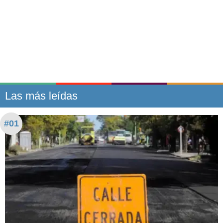
Las más leídas
#01