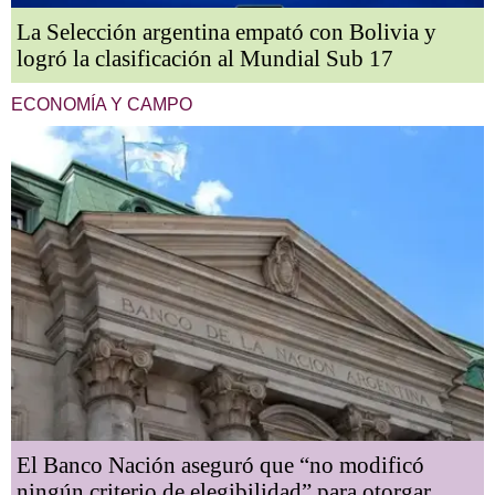
La Selección argentina empató con Bolivia y
logró la clasificación al Mundial Sub 17
ECONOMÍA Y CAMPO
El Banco Nación aseguró que “no modificó
ningún criterio de elegibilidad” para otorgar