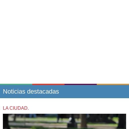
Noticias destacadas
LA CIUDAD.