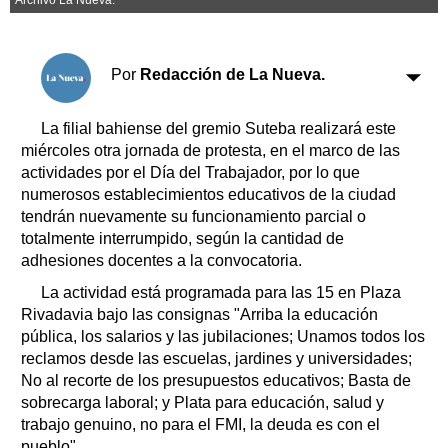
Clasificados
Horóscopo
Suplementos
Por
Redacción de La Nueva.
Farmacias
Servicios
Transportes
La filial bahiense del gremio Suteba realizará este
Loterías
miércoles otra jornada de protesta, en el marco de las
actividades por el Día del Trabajador, por lo que
Datos Útiles
numerosos establecimientos educativos de la ciudad
Fúnebres
tendrán nuevamente su funcionamiento parcial o
Edictos
totalmente interrumpido, según la cantidad de
Teléfonos de urgencia
adhesiones docentes a la convocatoria.
La actividad está programada para las 15 en Plaza
Rivadavia bajo las consignas "Arriba la educación
pública, los salarios y las jubilaciones; Unamos todos los
reclamos desde las escuelas, jardines y universidades;
No al recorte de los presupuestos educativos; Basta de
sobrecarga laboral; y Plata para educación, salud y
trabajo genuino, no para el FMI, la deuda es con el
pueblo".