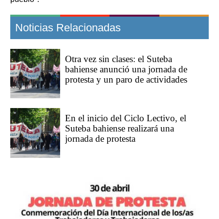
Noticias Relacionadas
Otra vez sin clases: el Suteba
bahiense anunció una jornada de
protesta y un paro de actividades
En el inicio del Ciclo Lectivo, el
Suteba bahiense realizará una
jornada de protesta