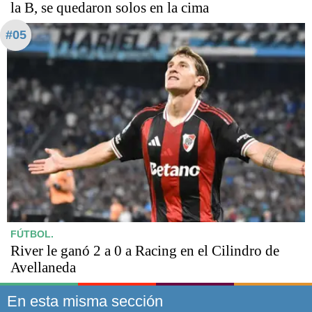
la B, se quedaron solos en la cima
#05
FÚTBOL.
River le ganó 2 a 0 a Racing en el Cilindro de
Avellaneda
En esta misma sección