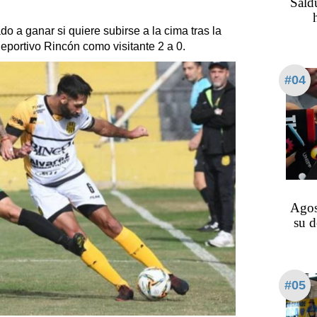
Saldu
do a ganar si quiere subirse a la cima tras la
 Deportivo Rincón como visitante 2 a 0.
#04
Agos
su d
#05