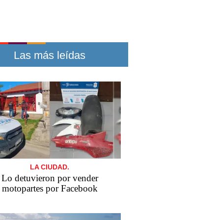
Las más leídas
LA CIUDAD.
Lo detuvieron por vender
motopartes por Facebook