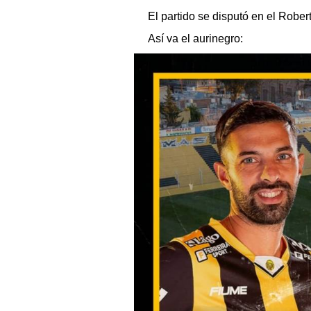
El partido se disputó en el Robert
Así va el aurinegro: