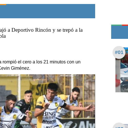
Edictos
Teléfonos de urgencia
bajó a Deportivo Rincón y se trepó a la
bla
#01
ta rompió el cero a los 21 minutos con un
 Kevin Giménez.