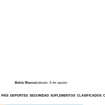
Bahía Blanca
|
sábado, 8 de agosto
 PAÍS
DEPORTES
SEGURIDAD
SUPLEMENTOS
CLASIFICADOS
La ciudad