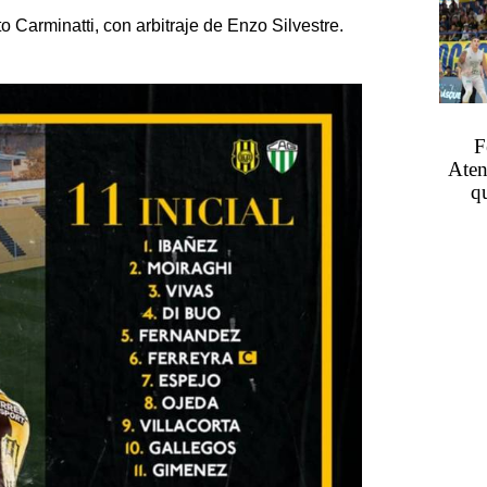
o Carminatti, con arbitraje de Enzo Silvestre.
F
Aten
q