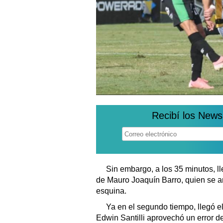
Recibí los News
Sin embargo, a los 35 minutos, l
de Mauro Joaquín Barro, quien se ant
esquina.
Ya en el segundo tiempo, llegó e
Edwin Santilli aprovechó un error 