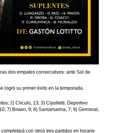
tras dos empates consecutivos: ante Sol de
e logró su primer éxito en la temporada.
ntos; 2) Círculo, 13; 3) Cipolletti, Deportivo
 10; 7) Brown, 9; 8) Santamarina, 7; 9) Germinal,
completará con otros tres partidos en horario