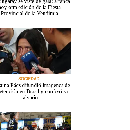
ngaray se viste de gala: arranca
hoy otra edición de la Fiesta
Provincial de la Vendimia
SOCIEDAD.
tina Páez difundió imágenes de
etención en Brasil y confesó su
calvario