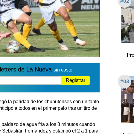
#02
Pro
letters de La Nueva
sin costo
Registrar
#03
legó la paridad de los chubutenses con un tanto
icipó a todos en el primer palo tras un tiro de
l baldazo de agua fría a los 8 minutos cuando
de Sebastián Fernández y estampó el 2 a 1 para