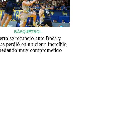
BÁSQUETBOL.
erro se recuperó ante Boca y
as perdió en un cierre increíble,
uedando muy comprometido