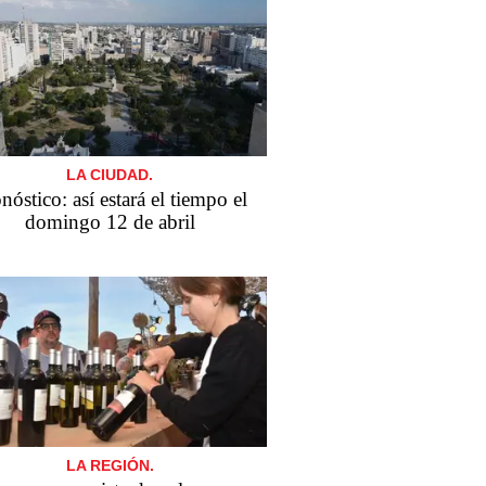
LA CIUDAD.
nóstico: así estará el tiempo el
domingo 12 de abril
LA REGIÓN.