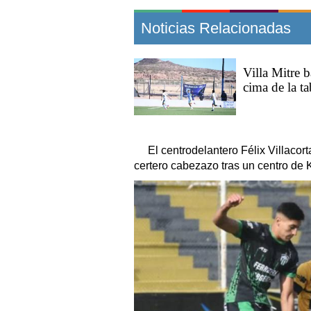
Noticias Relacionadas
Villa Mitre 
cima de la ta
El centrodelantero Félix Villacor
certero cabezazo tras un centro de