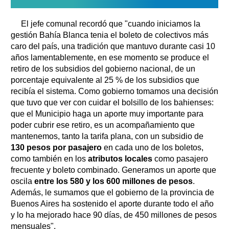
El jefe comunal recordó que "cuando iniciamos la
gestión Bahía Blanca tenia el boleto de colectivos más
caro del país, una tradición que mantuvo durante casi 10
años lamentablemente, en ese momento se produce el
retiro de los subsidios del gobierno nacional, de un
porcentaje equivalente al 25 % de los subsidios que
recibía el sistema. Como gobierno tomamos una decisión
que tuvo que ver con cuidar el bolsillo de los bahienses:
que el Municipio haga un aporte muy importante para
poder cubrir ese retiro, es un acompañamiento que
mantenemos, tanto la tarifa plana, con un subsidio de
130 pesos por pasajero
en cada uno de los boletos,
como también en los
atributos locales
como pasajero
frecuente y boleto combinado. Generamos un aporte que
oscila
entre los 580 y los 600 millones de pesos
.
Además, le sumamos que el gobierno de la provincia de
Buenos Aires ha sostenido el aporte durante todo el año
y lo ha mejorado hace 90 días, de 450 millones de pesos
mensuales".