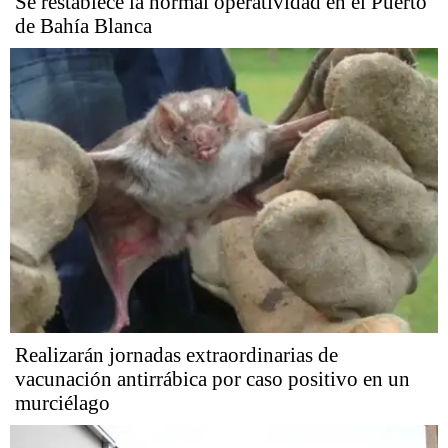
Se restablece la normal operatividad en el Puerto
de Bahía Blanca
Realizarán jornadas extraordinarias de
vacunación antirrábica por caso positivo en un
murciélago