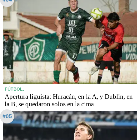
FÚTBOL.
Apertura liguista: Huracán, en la A, y Dublin, en
la B, se quedaron solos en la cima
#05