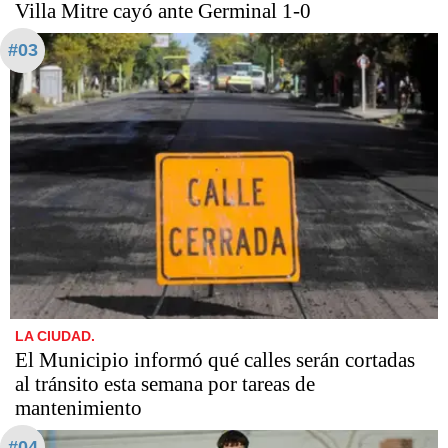
Villa Mitre cayó ante Germinal 1-0
#03
LA CIUDAD.
El Municipio informó qué calles serán cortadas
al tránsito esta semana por tareas de
mantenimiento
#04