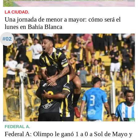
LA CIUDAD.
Una jornada de menor a mayor: cómo será el
lunes en Bahía Blanca
#02
FEDERAL A.
Federal A: Olimpo le ganó 1 a 0 a Sol de Mayo y