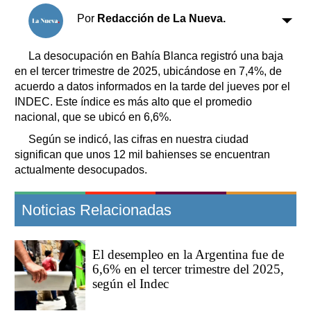
Clasificados
Por
Redacción de La Nueva.
Horóscopo
Suplementos
La desocupación en Bahía Blanca registró una baja
Farmacias
Servicios
en el tercer trimestre de 2025, ubicándose en 7,4%, de
Transportes
acuerdo a datos informados en la tarde del jueves por el
INDEC. Este índice es más alto que el promedio
Loterías
nacional, que se ubicó en 6,6%.
Datos Útiles
Según se indicó, las cifras en nuestra ciudad
Fúnebres
significan que unos 12 mil bahienses se encuentran
Edictos
actualmente desocupados.
Teléfonos de urgencia
Noticias Relacionadas
El desempleo en la Argentina fue de
6,6% en el tercer trimestre del 2025,
según el Indec