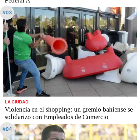
Federal A
#03
LA CIUDAD.
Violencia en el shopping: un gremio bahiense se
solidarizó con Empleados de Comercio
#04