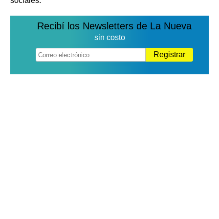
sociales.
Recibí los Newsletters de La Nueva
sin costo
Registrar