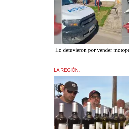
Lo detuvieron por vender motop
LA REGIÓN.