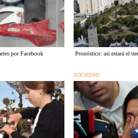
artes por Facebook
Pronóstico: así estará el t
SOCIEDAD.