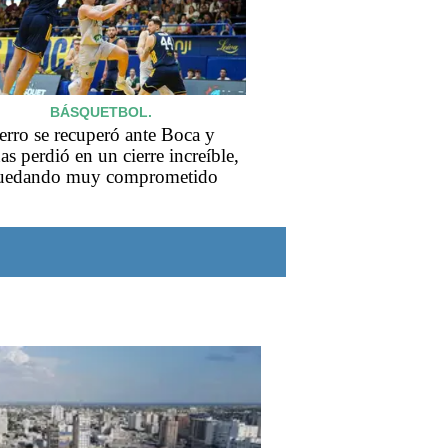
BÁSQUETBOL.
erro se recuperó ante Boca y
as perdió en un cierre increíble,
uedando muy comprometido