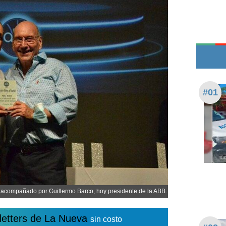
Edictos
Teléfonos de urgencia
#01
n, acompañado por Guillermo Barco, hoy presidente de la ABB.
letters de La Nueva
sin costo