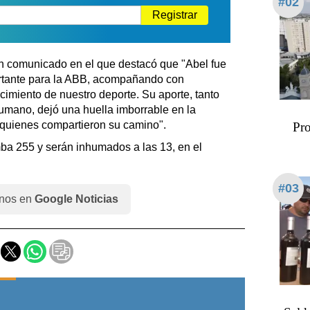
#02
Registrar
n comunicado en el que destacó que "Abel fue
ortante para la ABB, acompañando con
cimiento de nuestro deporte. Su aporte, tanto
humano, dejó una huella imborrable en la
s quienes compartieron su camino".
Pro
ba 255 y serán inhumados a las 13, en el
#03
nos en
Google Noticias