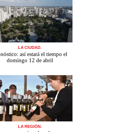
LA CIUDAD.
nóstico: así estará el tiempo el
domingo 12 de abril
LA REGIÓN.