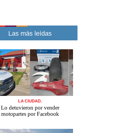
Las más leídas
LA CIUDAD.
Lo detuvieron por vender
motopartes por Facebook