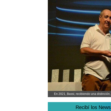
En 2021, Bassi, recibiendo una distinció
Recibí los News