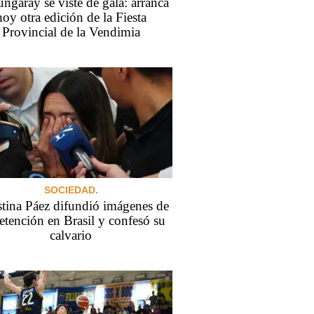
ngaray se viste de gala: arranca
hoy otra edición de la Fiesta
Provincial de la Vendimia
SOCIEDAD.
tina Páez difundió imágenes de
etención en Brasil y confesó su
calvario