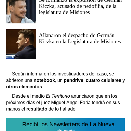
Kiczka, acusado de pedofilia, de la
legislatura de Misiones
Allanaron el despacho de Germán
Kiczka en la Legislatura de Misiones
Según informaron los investigadores del caso, se
abrieron una
notebook
, un
pendrive
,
cuatro celulares
y
otros elementos
.
Desde el medio
El Territorio
anunciaron que en los
próximos días el juez Miguel Ángel Faria tendrá en sus
manos el
resultado
de lo hallado.
Recibí los Newsletters de La Nueva