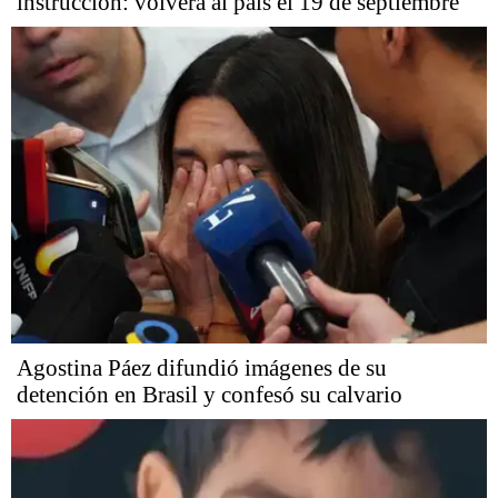
instrucción: volverá al país el 19 de septiembre
Agostina Páez difundió imágenes de su
detención en Brasil y confesó su calvario