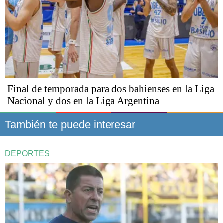
Final de temporada para dos bahienses en la Liga
Nacional y dos en la Liga Argentina
También te puede interesar
DEPORTES