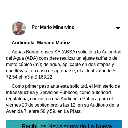
Clasificados
Horóscopo
Suplementos
Farmacias
Por
Mario Minervino
Servicios
Transportes
Loterías
Audionota: Mariano Muñoz
Datos Útiles
Aguas Bonaerenses SA (ABSA) solicitó a la Autoridad
Fúnebres
del Agua (ADA) considere realizar un ajuste tarifario del
metro cúbico (m3) de agua, aplicable en dos etapas y
Edictos
que llevará, en caso de aprobarse, el actual valor de $
Teléfonos de urgencia
72,54 el m3 a $ 163,22.
Como primer paso ante esta solicitud, el Ministerio de
Infraestructura y Servicios Públicos, como autoridad
regulatoria, convocó a una Audiencia Pública para el
viernes 20 de septiembre, a las 12, en su Auditorio de la
Avenida 7, entre 58 y 59, en La Plata.
Recibí los Newsletters de La Nueva