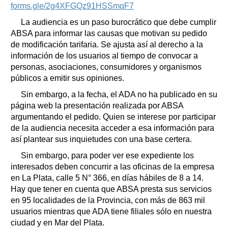
forms.gle/2g4XFGQz91HSSmqF7
La audiencia es un paso burocrático que debe cumplir
ABSA para informar las causas que motivan su pedido
de modificación tarifaria. Se ajusta así al derecho a la
información de los usuarios al tiempo de convocar a
personas, asociaciones, consumidores y organismos
públicos a emitir sus opiniones.
Sin embargo, a la fecha, el ADA no ha publicado en su
página web la presentación realizada por ABSA
argumentando el pedido. Quien se interese por participar
de la audiencia necesita acceder a esa información para
así plantear sus inquietudes con una base certera.
Sin embargo, para poder ver ese expediente los
interesados deben concurrir a las oficinas de la empresa
en La Plata, calle 5 N° 366, en días hábiles de 8 a 14.
Hay que tener en cuenta que ABSA presta sus servicios
en 95 localidades de la Provincia, con más de 863 mil
usuarios mientras que ADA tiene filiales sólo en nuestra
ciudad y en Mar del Plata.