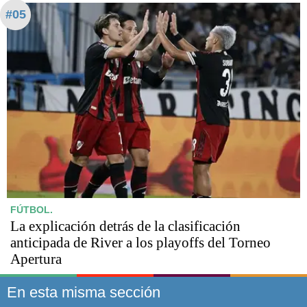
#05
FÚTBOL.
La explicación detrás de la clasificación
anticipada de River a los playoffs del Torneo
Apertura
En esta misma sección