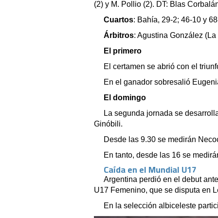
(2) y M. Pollio (2). DT: Blas Corbalá
Cuartos
: Bahía, 29-2; 46-10 y 68
Árbitros
: Agustina González (La
El primero
El certamen se abrió con el triun
En el ganador sobresalió Eugenia
El domingo
La segunda jornada se desarroll
Ginóbili.
Desde las 9.30 se medirán Necoc
En tanto, desde las 16 se medirá
Caída en el Mundial U17
Argentina perdió en el debut ant
U17 Femenino, que se disputa en Le
En la selección albiceleste parti