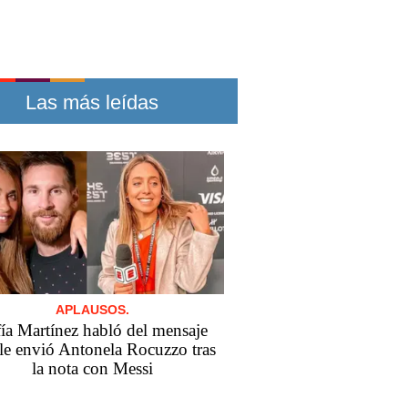
Las más leídas
APLAUSOS.
ía Martínez habló del mensaje
le envió Antonela Rocuzzo tras
la nota con Messi