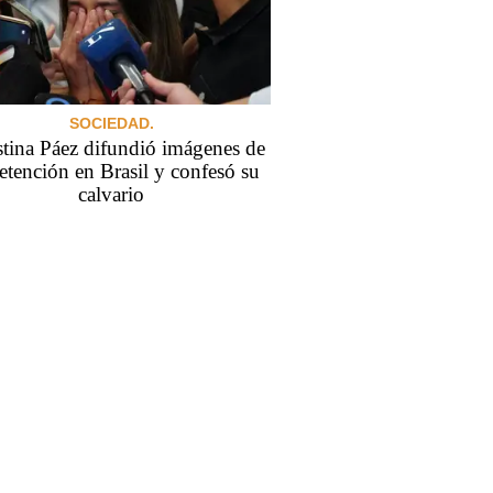
SOCIEDAD.
tina Páez difundió imágenes de
etención en Brasil y confesó su
calvario