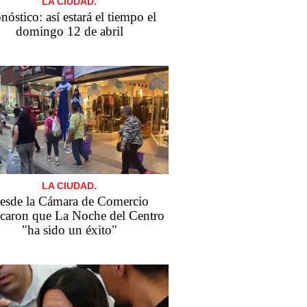
LA CIUDAD.
nóstico: así estará el tiempo el
domingo 12 de abril
LA CIUDAD.
esde la Cámara de Comercio
acaron que La Noche del Centro
"ha sido un éxito"