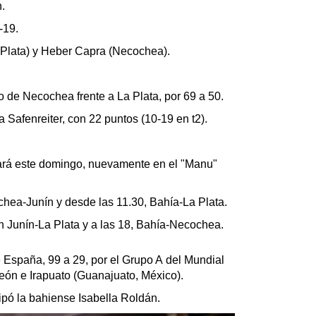
n.
-19.
 Plata) y Heber Capra (Necochea).
fo de Necochea frente a La Plata, por 69 a 50.
 Safenreiter, con 22 puntos (10-19 en t2).
ará este domingo, nuevamente en el "Manu"
hea-Junín y desde las 11.30, Bahía-La Plata.
n Junín-La Plata y a las 18, Bahía-Necochea.
e España, 99 a 29, por el Grupo A del Mundial
ón e Irapuato (Guanajuato, México).
cipó la bahiense Isabella Roldán.