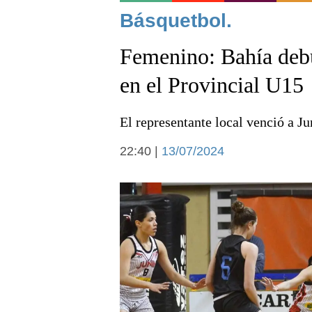
Noticias
Básquetbol.
Femenino: Bahía debu
en el Provincial U15
El representante local venció a Ju
Deportes
22:40 |
13/07/2024
Arte y cultura
Economía y campo