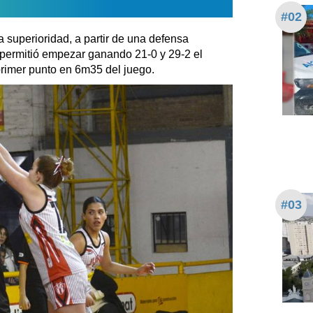
#02
 superioridad, a partir de una defensa
e permitió empezar ganando 21-0 y 29-2 el
 primer punto en 6m35 del juego.
#03