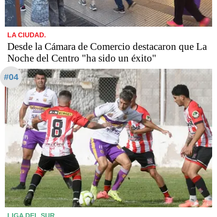
LA CIUDAD.
Desde la Cámara de Comercio destacaron que La
Noche del Centro "ha sido un éxito"
#04
LIGA DEL SUR.