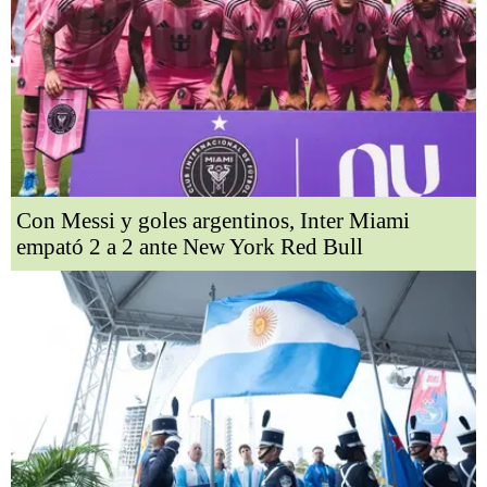
Con Messi y goles argentinos, Inter Miami
empató 2 a 2 ante New York Red Bull