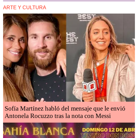
ARTE Y CULTURA
Sofía Martínez habló del mensaje que le envió
Antonela Rocuzzo tras la nota con Messi