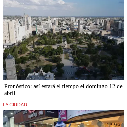
Pronóstico: así estará el tiempo el domingo 12 de
abril
LA CIUDAD.