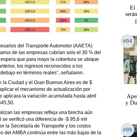
El
serán
#04
esarios del Transporte Automotor (AAETA)
ifarios de las empresas cubrían solo el 30 % del
e espera que para mayo la cobertura se ubique
terior, los ingresos reconocidos a los
debajo en términos reales", señalaron.
 la Ciudad y el Gran Buenos Aires es de $
aplicar el mecanismo de actualización por
Aper
se aplicara la variación acumulada hasta abril
y Du
445,50.
alizan las empresas refleja una brecha aún
se verificó una diferencia de -$ 95,6 mil
por la Secretaría de Transporte y los costos
#05
vicio del AMBA continúa entre las más bajas de la