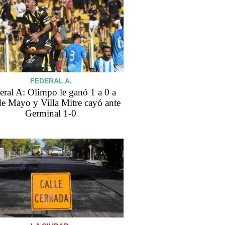
FEDERAL A.
eral A: Olimpo le ganó 1 a 0 a
de Mayo y Villa Mitre cayó ante
Germinal 1-0