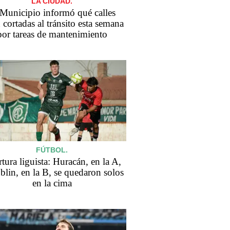
LA CIUDAD.
 Municipio informó qué calles
 cortadas al tránsito esta semana
por tareas de mantenimiento
FÚTBOL.
tura liguista: Huracán, en la A,
blin, en la B, se quedaron solos
en la cima