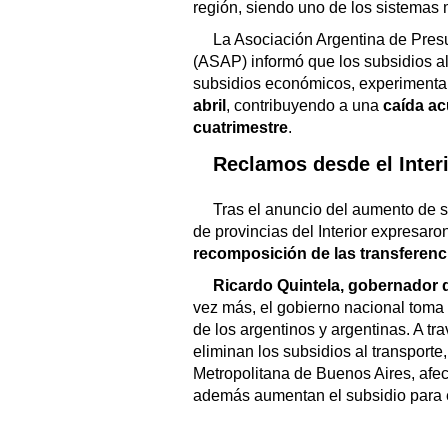
región, siendo uno de los sistemas
La Asociación Argentina de Pres
(ASAP) informó que los subsidios al
subsidios económicos, experiment
abril
, contribuyendo a una
caída ac
cuatrimestre
.
Reclamos desde el Inter
Tras el anuncio del aumento de 
de provincias del Interior expresaro
recomposición de las transferenc
Ricardo Quintela, gobernador 
vez más, el gobierno nacional toma 
de los argentinos y argentinas. A tra
eliminan los subsidios al transport
Metropolitana de Buenos Aires, af
además aumentan el subsidio para e