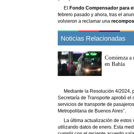
El
Fondo Compensador para el 
febrero pasado y ahora, tras el anu
volvieron a reclamar una
recompos
Noticias Relacionadas
Comienza a r
en Bahía
Mediante la Resolución 4/2024, pu
Secretaría de Transporte aprobó el 
servicios de transporte de pasajer
Metropolitana de Buenos Aires".
La última actualización de estos 
utilizando datos de enero. Esta med
cumplir con el reciente acuerdo sal