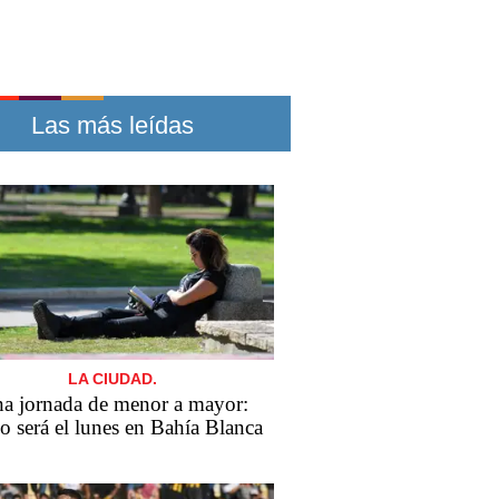
Las más leídas
LA CIUDAD.
a jornada de menor a mayor:
 será el lunes en Bahía Blanca