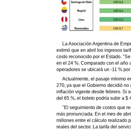
La Asociación Argentina de Empr
estimó que en abril los ingresos tar
costo reconocido por el Estado. "S
en el 24 %. Comparado con el año an
operadores se ubicará un -11 % por 
Actualmente, el pasaje mínimo en
270, ya que el Gobierno decidió no 
inflación vigente desde febrero. Si 
del 65 %, el boleto podría subir a $ 
"El seguimiento de costos que re
más pronunciada. En el mes de abril 
millones entre el cálculo realizado 
reales del sector. La tarifa del ser