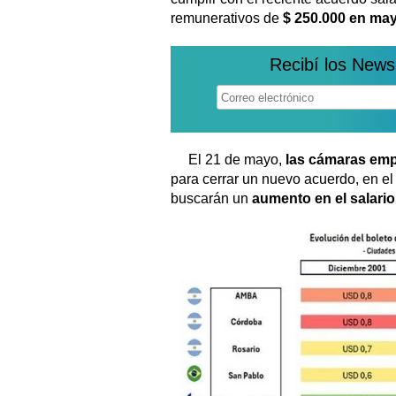
remunerativos de
$ 250.000 en may
Recibí los News
El 21 de mayo,
las cámaras emp
para cerrar un nuevo acuerdo, en el
buscarán un
aumento en el salario