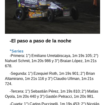
-El paso a paso de la noche
*Series
-Primera: 1°) Emiliano Urretabiscaya, 1m 19s 105; 2°)
Nahuel Schmit, 1m 20s 986 y 3°) Braian López, 1m 21s
678.
-Segunda: 1°) Ezequiel Roth, 1m 19s 901; 2°) Brian
Altamirano, 1m 21s 116 y 3°) Claudio Ullman, 1m 21s
724.
-Tercera: 1°) Sebastián Pérez, 1m 19s 810; 2°) Matías
Oyola, 1m 20s 440 y 3°) Gastón Petracci, 1m 20s 981.
-Cuarta: 1°) Carlos Puccinelli, 1m 19s 453; 2°) Nicolás