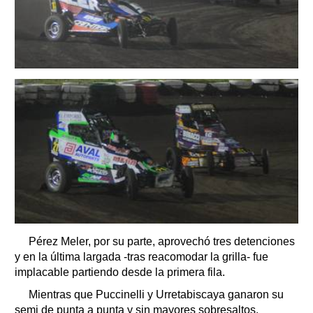
Pérez Meler, por su parte, aprovechó tres detenciones
y en la última largada -tras reacomodar la grilla- fue
implacable partiendo desde la primera fila.
Mientras que Puccinelli y Urretabiscaya ganaron su
semi de punta a punta y sin mayores sobresaltos.