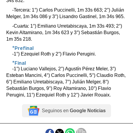
34s 832.
-Tercera: 1°) Carlos Puccinelli, 1m 33s 663; 2°) Julián
Melger, 1m 34s 086 y 3°) Lisandro Gastinel, 1m 34s 965.
-Cuarta: 1°) Emiliano Urretabiscaya, 1m 33s 493; 2°)
Kevin Altamirano, 1m 34s 623 y 3°) Sebastián Burgos,
1m 35s 218.
*Prefinal
-1°) Ezequiel Roth y 2°) Flavio Perugini.
*Final
-1°) Luciano Vallejos, 2°) Agustín Pérez Meler, 3°)
Esteban Mancini, 4°) Carlos Puccinelli, 5°) Claudio Roth,
6°) Emiliano Urretabiscaya, 7°) Julián Melger, 8°)
Sebastián Burgos, 9°) Roy Altamirano, 10°) Flavio
Perugini, 11°) Ezequiel Roth y 12°) Javier Rouaix.
Seguinos en
Google Noticias