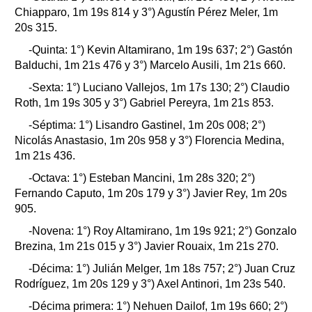
Chiapparo, 1m 19s 814 y 3°) Agustín Pérez Meler, 1m
20s 315.
-Quinta: 1°) Kevin Altamirano, 1m 19s 637; 2°) Gastón
Balduchi, 1m 21s 476 y 3°) Marcelo Ausili, 1m 21s 660.
-Sexta: 1°) Luciano Vallejos, 1m 17s 130; 2°) Claudio
Roth, 1m 19s 305 y 3°) Gabriel Pereyra, 1m 21s 853.
-Séptima: 1°) Lisandro Gastinel, 1m 20s 008; 2°)
Nicolás Anastasio, 1m 20s 958 y 3°) Florencia Medina,
1m 21s 436.
-Octava: 1°) Esteban Mancini, 1m 28s 320; 2°)
Fernando Caputo, 1m 20s 179 y 3°) Javier Rey, 1m 20s
905.
-Novena: 1°) Roy Altamirano, 1m 19s 921; 2°) Gonzalo
Brezina, 1m 21s 015 y 3°) Javier Rouaix, 1m 21s 270.
-Décima: 1°) Julián Melger, 1m 18s 757; 2°) Juan Cruz
Rodríguez, 1m 20s 129 y 3°) Axel Antinori, 1m 23s 540.
-Décima primera: 1°) Nehuen Dailof, 1m 19s 660; 2°)