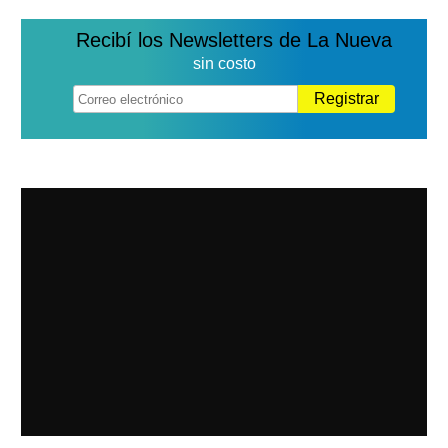
Recibí los Newsletters de La Nueva
sin costo
Registrar