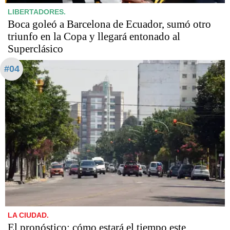
LIBERTADORES.
Boca goleó a Barcelona de Ecuador, sumó otro
triunfo en la Copa y llegará entonado al
Superclásico
#04
LA CIUDAD.
El pronóstico: cómo estará el tiempo este