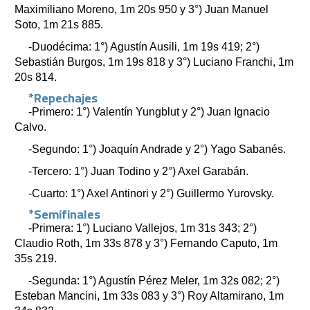
Maximiliano Moreno, 1m 20s 950 y 3°) Juan Manuel
Soto, 1m 21s 885.
-Duodécima: 1°) Agustín Ausili, 1m 19s 419; 2°)
Sebastián Burgos, 1m 19s 818 y 3°) Luciano Franchi, 1m
20s 814.
*Repechajes
-Primero: 1°) Valentín Yungblut y 2°) Juan Ignacio
Calvo.
-Segundo: 1°) Joaquín Andrade y 2°) Yago Sabanés.
-Tercero: 1°) Juan Todino y 2°) Axel Garabán.
-Cuarto: 1°) Axel Antinori y 2°) Guillermo Yurovsky.
*Semifinales
-Primera: 1°) Luciano Vallejos, 1m 31s 343; 2°)
Claudio Roth, 1m 33s 878 y 3°) Fernando Caputo, 1m
35s 219.
-Segunda: 1°) Agustín Pérez Meler, 1m 32s 082; 2°)
Esteban Mancini, 1m 33s 083 y 3°) Roy Altamirano, 1m