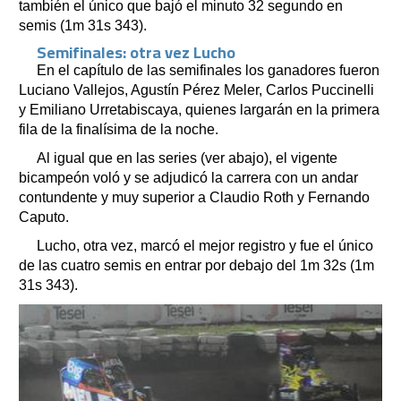
también el único que bajó el minuto 32 segundo en
semis (1m 31s 343).
Semifinales: otra vez Lucho
En el capítulo de las semifinales los ganadores fueron
Luciano Vallejos, Agustín Pérez Meler, Carlos Puccinelli
y Emiliano Urretabiscaya, quienes largarán en la primera
fila de la finalísima de la noche.
Al igual que en las series (ver abajo), el vigente
bicampeón voló y se adjudicó la carrera con un andar
contundente y muy superior a Claudio Roth y Fernando
Caputo.
Lucho, otra vez, marcó el mejor registro y fue el único
de las cuatro semis en entrar por debajo del 1m 32s (1m
31s 343).