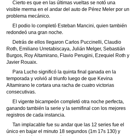
Cierto es que en las últimas vueltas se notó una
visible merma en el andar del auto de Pérez Meler por un
problema mecánico.
El podio lo completó Esteban Mancini, quien también
redondeó una gran noche.
Detrás de ellos llegaron Carlos Puccinelli, Claudio
Roth, Emiliano Urretabiscaya, Julián Melger, Sebastián
Burgos, Roy Altamirano, Flavio Perugini, Ezequiel Roth y
Javier Rouaix.
Para Lucho significó la quinta final ganada en la
temporada y volvió al triunfo luego de que Kevina
Altamirano le cortara una racha de cuatro victorias
consecutivas.
El vigente bicampeón completó otra noche perfecta,
ganando también la serie y la semifinal con los mejores
registros de cada instancia.
Tan implacable fue su andar que las 12 series fue el
único en bajar el minuto 18 segundos (1m 17s 130) y