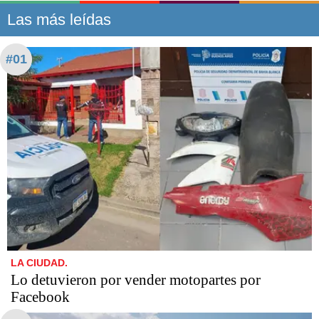
Las más leídas
#01
LA CIUDAD.
Lo detuvieron por vender motopartes por
Facebook