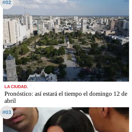
#02
LA CIUDAD.
Pronóstico: así estará el tiempo el domingo 12 de
abril
#03