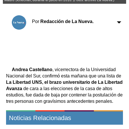
Clasificados
Horóscopo
Suplementos
Por
Redacción de La Nueva.
Farmacias
Servicios
Transportes
Loterías
Datos Útiles
Fúnebres
Edictos
Andrea Castellano
, vicerrectora de la Universidad
Teléfonos de urgencia
Nacional del Sur, confirmó esta mañana que una lista de
La Libertad UNS, el brazo universitario de La Libertad
Avanza
de cara a las elecciones de la casa de altos
estudios, fue dada de baja por contener la postulación de
tres personas con gravísimos antecedentes penales.
Noticias Relacionadas