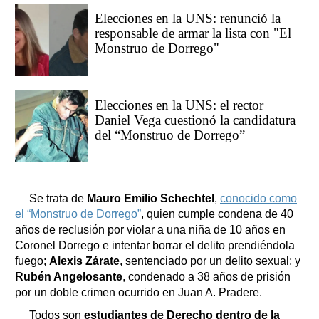
Elecciones en la UNS: renunció la
responsable de armar la lista con "El
Monstruo de Dorrego"
Elecciones en la UNS: el rector
Daniel Vega cuestionó la candidatura
del “Monstruo de Dorrego”
Se trata de
Mauro Emilio Schechtel
,
conocido como
el “Monstruo de Dorrego”
, quien cumple condena de 40
años de reclusión por violar a una niña de 10 años en
Coronel Dorrego e intentar borrar el delito prendiéndola
fuego;
Alexis Zárate
, sentenciado por un delito sexual; y
Rubén Angelosante
, condenado a 38 años de prisión
por un doble crimen ocurrido en Juan A. Pradere.
Todos son
estudiantes de Derecho dentro de la