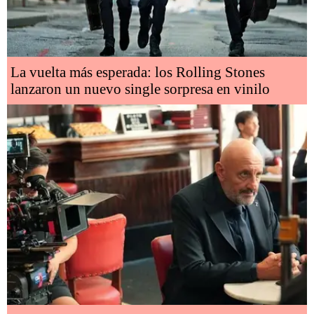
La vuelta más esperada: los Rolling Stones
lanzaron un nuevo single sorpresa en vinilo