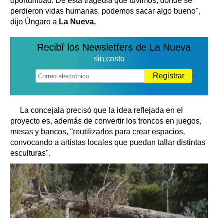
oportunidad. De esta tragedia que tuvimos, donde se
perdieron vidas humanas, podemos sacar algo bueno",
dijo Úngaro a
La Nueva.
Recibí los Newsletters de La Nueva
sin costo
Registrar
La concejala precisó que la idea reflejada en el
proyecto es, además de convertir los troncos en juegos,
mesas y bancos, "reutilizarlos para crear espacios,
convocando a artistas locales que puedan tallar distintas
esculturas".