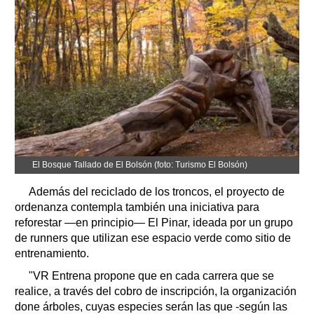
El Bosque Tallado de El Bolsón (foto: Turismo El Bolsón)
Además del reciclado de los troncos, el proyecto de
ordenanza contempla también una iniciativa para
reforestar —en principio— El Pinar, ideada por un grupo
de runners que utilizan ese espacio verde como sitio de
entrenamiento.
"VR Entrena propone que en cada carrera que se
realice, a través del cobro de inscripción, la organización
done árboles, cuyas especies serán las que -según las