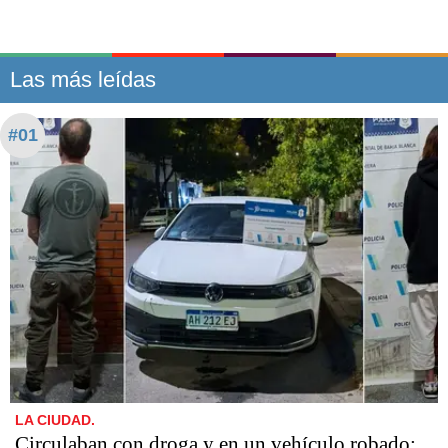
Las más leídas
#01
LA CIUDAD.
Circulaban con droga y en un vehículo robado: