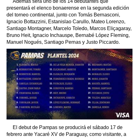
Además será uno de los 14 debutantes que
presentará el elenco bonaerense en la segunda edición
del torneo continental, junto con Tomás Bernasconi,
Ignacio Bottazzini, Estanislao Carullo, Mateo Lorenzo,
Santiago Montagner, Marcelo Toledo, Marcos Eliçagaray,
Bruno Heit, Ignacio Inchauspe, Bernabé López Fleming,
Manuel Nogués, Santiago Pernas y Justo Piccardo.
El debut de Pampas se producirá el sábado 17 de
febrero ante Yacaré XV de Paraguay, como visitante, a