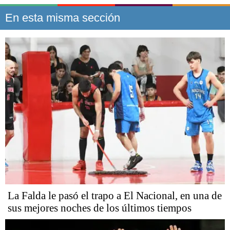
En esta misma sección
La Falda le pasó el trapo a El Nacional, en una de
sus mejores noches de los últimos tiempos