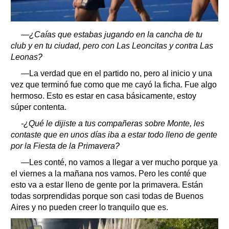
—¿Caías que estabas jugando en la cancha de tu
club y en tu ciudad, pero con Las Leoncitas y contra Las
Leonas?
—La verdad que en el partido no, pero al inicio y una
vez que terminó fue como que me cayó la ficha. Fue algo
hermoso. Esto es estar en casa básicamente, estoy
súper contenta.
-¿Qué le dijiste a tus compañeras sobre Monte, les
contaste que en unos días iba a estar todo lleno de gente
por la Fiesta de la Primavera?
—
Les conté, no vamos a llegar a ver mucho porque ya
el viernes a la mañana nos vamos. Pero les conté que
esto va a estar lleno de gente por la primavera. Están
todas sorprendidas porque son casi todas de Buenos
Aires y no pueden creer lo tranquilo que es.