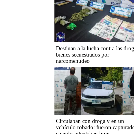
Destinan a la lucha contra las dro
bienes secuestrados por
narcomenudeo
Circulaban con droga y en un
vehículo robado: fueron capturad
cuando intentaban huir