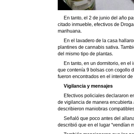
En tanto, el 2 de junio del año p
citado inmueble, efectivos de Droga
marihuana.
En el lavadero de la casa hallar
plantines de cannabis sativa. Tambi
del mismo tipo de plantas.
En tanto, en un dormitorio, en el 
que contenía 9 bolsas con cogollo 
fueron encontrados en el interior de
Vigilancia y mensajes
Efectivos policiales declararon e
de vigilancia de manera encubierta 
describieron maniobras compatibles
Señaló que poco antes del allan
describió que en el lugar “vendían 