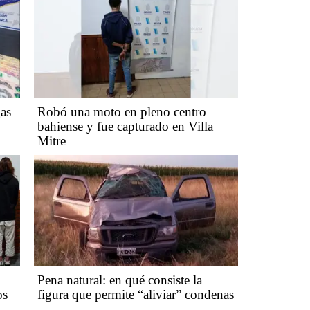
gas
Robó una moto en pleno centro
bahiense y fue capturado en Villa
Mitre
Pena natural: en qué consiste la
os
figura que permite “aliviar” condenas