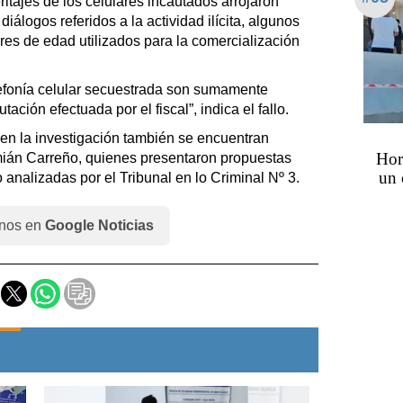
tajes de los celulares incautados arrojaron
álogos referidos a la actividad ilícita, algunos
res de edad utilizados para la comercialización
efonía celular secuestrada son sumamente
utación efectuada por el fiscal”, indica el fallo.
 en la investigación también se encuentran
Hor
án Carreño, quienes presentaron propuestas
un 
 analizadas por el Tribunal en lo Criminal Nº 3.
nos en
Google Noticias