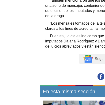
También mencionaron que los peri
una serie de mensajes conteniendo di
de ellos entre los imputados y meno
de la droga.
“Los mensajes tomados de la tel
claros a los fines de acreditar la imp
Fuentes judiciales indicaron que
imputados Daiana Rodríguez y Dami
de juicios abreviados y están siendo
Segui
En esta misma sección