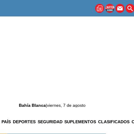
Bahía Blanca
|
viernes, 7 de agosto
 PAÍS
DEPORTES
SEGURIDAD
SUPLEMENTOS
CLASIFICADOS
La ciudad