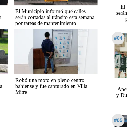
El
El Municipio informó qué calles
serán
a
serán cortadas al tránsito esta semana
por tareas de mantenimiento
#04
Robó una moto en pleno centro
ca
bahiense y fue capturado en Villa
Aper
Mitre
y Du
#05