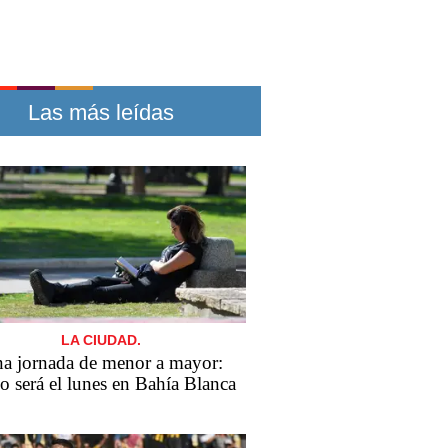
Las más leídas
LA CIUDAD.
a jornada de menor a mayor:
 será el lunes en Bahía Blanca