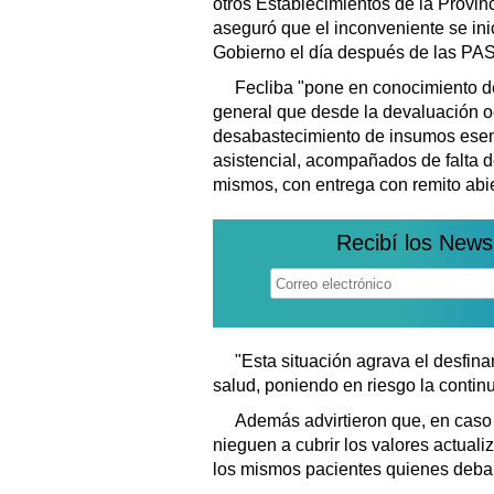
otros Establecimientos de la Provinc
aseguró que el inconveniente se inic
Gobierno el día después de las PA
Fecliba "pone en conocimiento d
general que desde la devaluación o
desabastecimiento de insumos esen
asistencial, acompañados de falta 
mismos, con entrega con remito abiert
Recibí los News
"Esta situación agrava el desfina
salud, poniendo en riesgo la contin
Además advirtieron que, en caso
nieguen a cubrir los valores actua
los mismos pacientes quienes deban