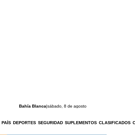
Bahía Blanca
|
sábado, 8 de agosto
 PAÍS
DEPORTES
SEGURIDAD
SUPLEMENTOS
CLASIFICADOS
La ciudad