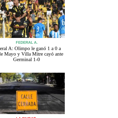
FEDERAL A.
eral A: Olimpo le ganó 1 a 0 a
de Mayo y Villa Mitre cayó ante
Germinal 1-0