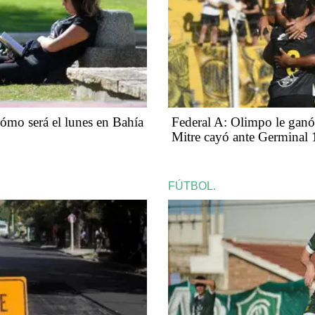
ómo será el lunes en Bahía
Federal A: Olimpo le ganó
Mitre cayó ante Germinal 
FÚTBOL.