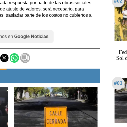
#02
ada respuesta por parte de las obras sociales
de ajuste de valores, será necesario, para
s, trasladar parte de los costos no cubiertos a
nos en
Google Noticias
Fed
Sol 
#03