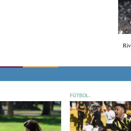
Riv
FÚTBOL.