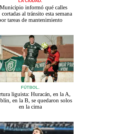
LA CIUDAD.
 Municipio informó qué calles
 cortadas al tránsito esta semana
por tareas de mantenimiento
FÚTBOL.
tura liguista: Huracán, en la A,
blin, en la B, se quedaron solos
en la cima