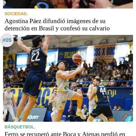
SOCIEDAD.
Agostina Páez difundió imágenes de su
detención en Brasil y confesó su calvario
#05
BÁSQUETBOL.
Ferro se recuperó ante Boca y Atenas perdió en