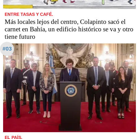
ENTRE TASAS Y CAFÉ.
Más locales lejos del centro, Colapinto sacó el
carnet en Bahía, un edificio histórico se va y otro
tiene futuro
#03
EL PAÍS.