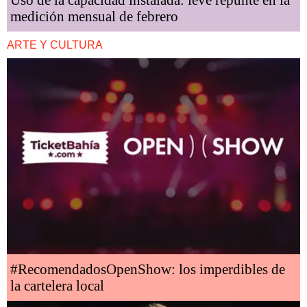
Uso de la capacidad instalada: leve repunte en la
medición mensual de febrero
ARTE Y CULTURA
#RecomendadosOpenShow: los imperdibles de
la cartelera local