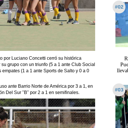
#02
R
o por Luciano Concetti cerró su histórica
Pue
r su grupo con un triunfo (5 a 1 ante Club Social
llev
empates (1 a 1 ante Sports de Salto y 0 a 0
uso ante Barrio Norte de América por 3 a 1, en
#03
ión Del Sur "B" por 2 a 1 en semifinales.