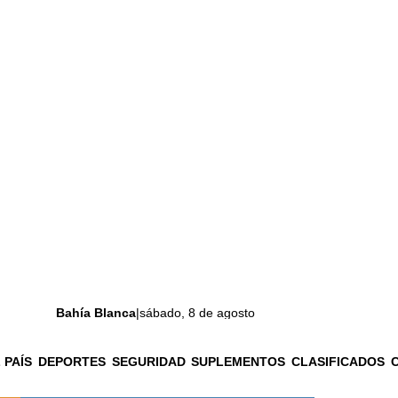
Bahía Blanca
|
sábado, 8 de agosto
 PAÍS
DEPORTES
SEGURIDAD
SUPLEMENTOS
CLASIFICADOS
La ciudad