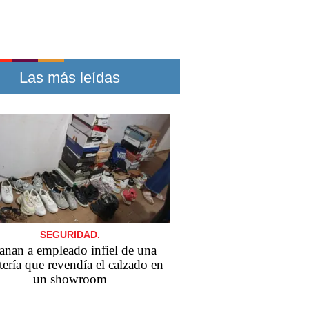
Las más leídas
SEGURIDAD.
anan a empleado infiel de una
tería que revendía el calzado en
un showroom