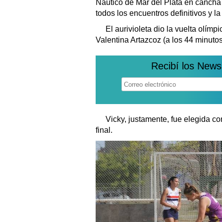
Náutico de Mar del Plata en cancha 
todos los encuentros definitivos y l
El aurivioleta dio la vuelta olímp
Valentina Artazcoz (a los 44 minutos)
Recibí los News
Vicky, justamente, fue elegida c
final.