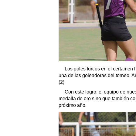
Los goles turcos en el certamen l
una de las goleadoras del torneo, A
(2).
Con este logro, el equipo de nue
medalla de oro sino que también con
próximo año.