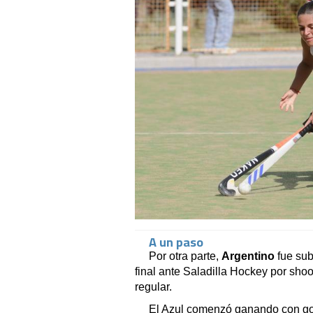
A un paso
Por otra parte,
Argentino
fue su
final ante Saladilla Hockey por shoot
regular.
El Azul comenzó ganando con gol 