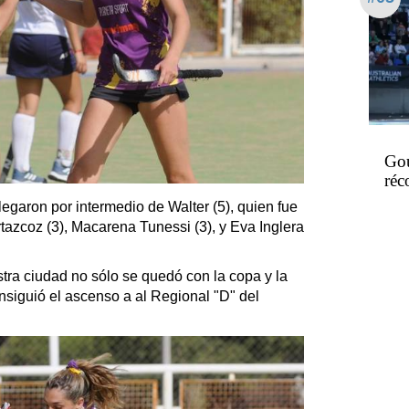
Gou
réc
legaron por intermedio de Walter (5), quien fue
rtazcoz (3), Macarena Tunessi (3), y Eva Inglera
stra ciudad no sólo se quedó con la copa y la
siguió el ascenso a al Regional "D" del