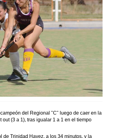
bcampeón del Regional "C" luego de caer en la
 out (3 a 1), tras igualar 1 a 1 en el tiempo
de Trinidad Hayez, a los 34 minutos, y la