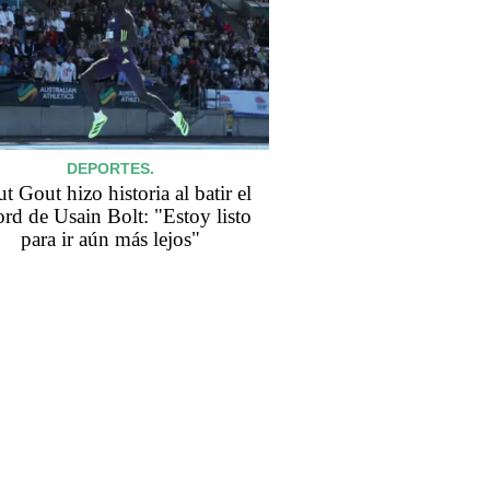
DEPORTES.
t Gout hizo historia al batir el
ord de Usain Bolt: "Estoy listo
para ir aún más lejos"