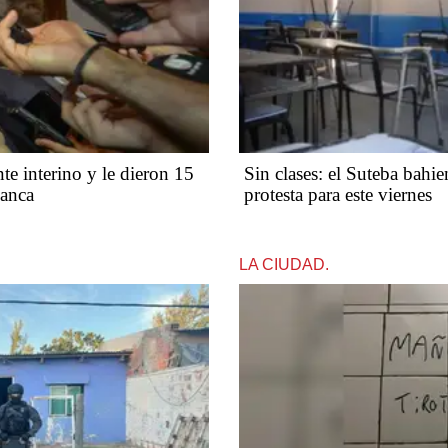
te interino y le dieron 15
Sin clases: el Suteba bahi
lanca
protesta para este viernes
LA CIUDAD.