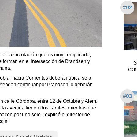
#02
ciar la circulación que es muy complicada,
se forman en el intersección de Brandsen y
S
omuna.
con
oblar hacia Corrientes deberán ubicarse a
etendan continuar por Brandsen lo deberán
#03
n calle Córdoba, entre 12 de Octubre y Alem,
 la avenida tienen dos carriles, mientras que
acen por uno solo", explicó el director de
cini.