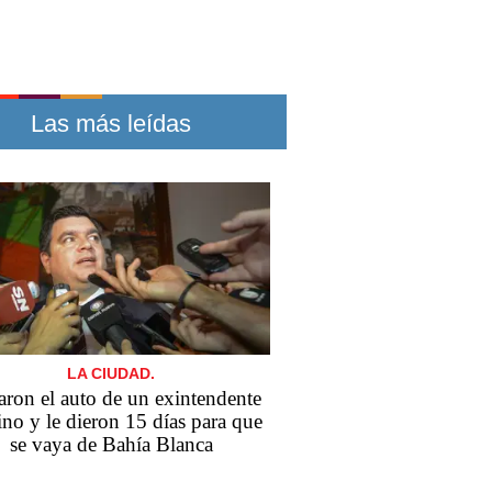
Las más leídas
LA CIUDAD.
aron el auto de un exintendente
rino y le dieron 15 días para que
se vaya de Bahía Blanca