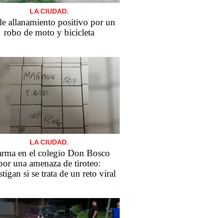
LA CIUDAD.
e allanamiento positivo por un
robo de moto y bicicleta
LA CIUDAD.
arma en el colegio Don Bosco
por una amenaza de tiroteo:
tigan si se trata de un reto viral