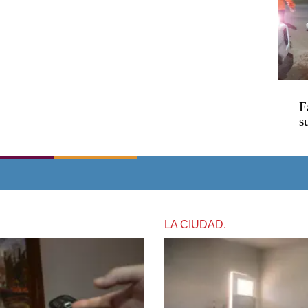
F
s
LA CIUDAD.