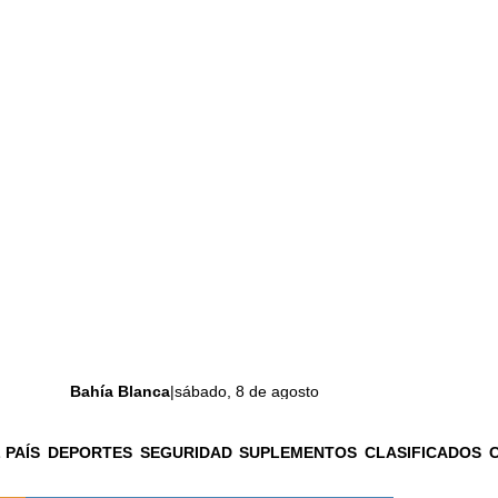
Bahía Blanca
|
sábado, 8 de agosto
 PAÍS
DEPORTES
SEGURIDAD
SUPLEMENTOS
CLASIFICADOS
La ciudad