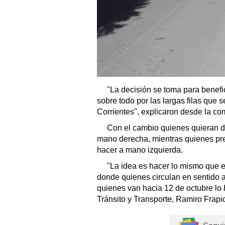
"La decisión se toma para benefi
sobre todo por las largas filas que 
Corrientes", explicaron desde la c
Con el cambio quienes quieran d
mano derecha, mientras quienes pr
hacer a mano izquierda.
"La idea es hacer lo mismo que e
donde quienes circulan en sentido a
quienes van hacia 12 de octubre lo h
Tránsito y Transporte, Ramiro Frapic