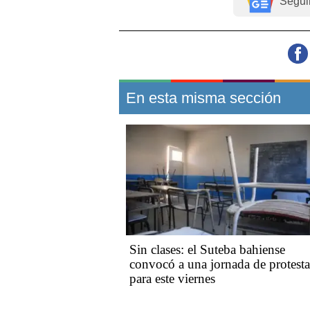
Segui
En esta misma sección
Sin clases: el Suteba bahiense
convocó a una jornada de protesta
para este viernes