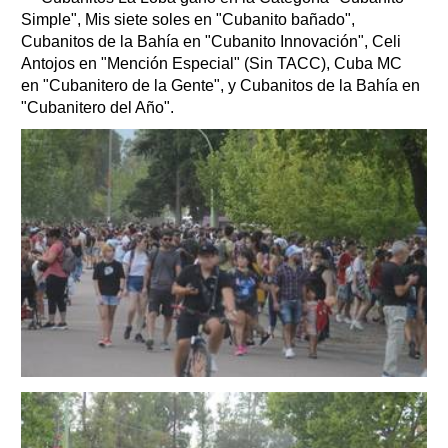
Simple", Mis siete soles en "Cubanito bañado",
Cubanitos de la Bahía en "Cubanito Innovación", Celi
Antojos en "Mención Especial" (Sin TACC), Cuba MC
en "Cubanitero de la Gente", y Cubanitos de la Bahía en
"Cubanitero del Año".