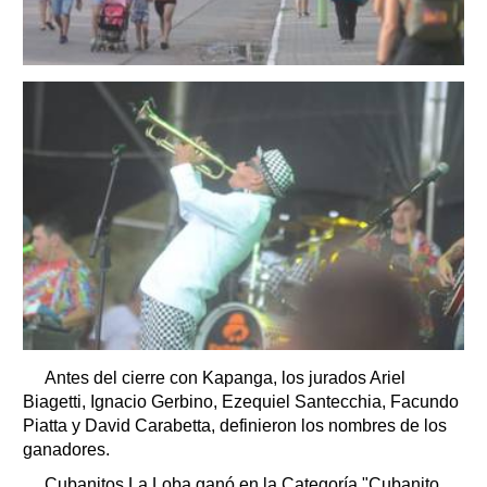
Antes del cierre con Kapanga, los jurados Ariel
Biagetti, Ignacio Gerbino, Ezequiel Santecchia, Facundo
Piatta y David Carabetta, definieron los nombres de los
ganadores.
Cubanitos La Loba ganó en la Categoría "Cubanito