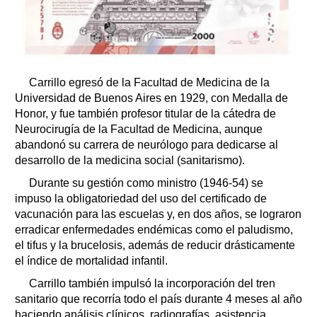
Carrillo egresó de la Facultad de Medicina de la
Universidad de Buenos Aires en 1929, con Medalla de
Honor, y fue también profesor titular de la cátedra de
Neurocirugía de la Facultad de Medicina, aunque
abandonó su carrera de neurólogo para dedicarse al
desarrollo de la medicina social (sanitarismo).
Durante su gestión como ministro (1946-54) se
impuso la obligatoriedad del uso del certificado de
vacunación para las escuelas y, en dos años, se lograron
erradicar enfermedades endémicas como el paludismo,
el tifus y la brucelosis, además de reducir drásticamente
el índice de mortalidad infantil.
Carrillo también impulsó la incorporación del tren
sanitario que recorría todo el país durante 4 meses al año
haciendo análisis clínicos, radiografías, asistencia