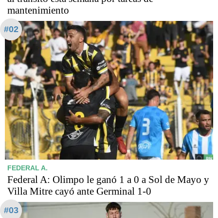
mantenimiento
#02
FEDERAL A.
Federal A: Olimpo le ganó 1 a 0 a Sol de Mayo y
Villa Mitre cayó ante Germinal 1-0
#03