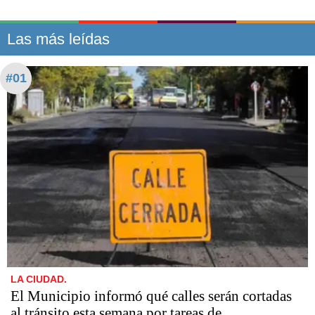
Las más leídas
#01
LA CIUDAD.
El Municipio informó qué calles serán cortadas
al tránsito esta semana por tareas de