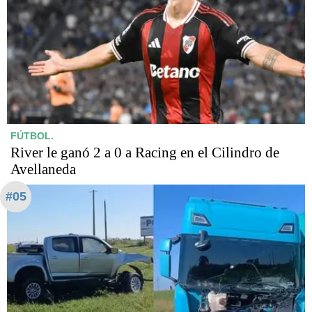
FÚTBOL.
River le ganó 2 a 0 a Racing en el Cilindro de
Avellaneda
#05