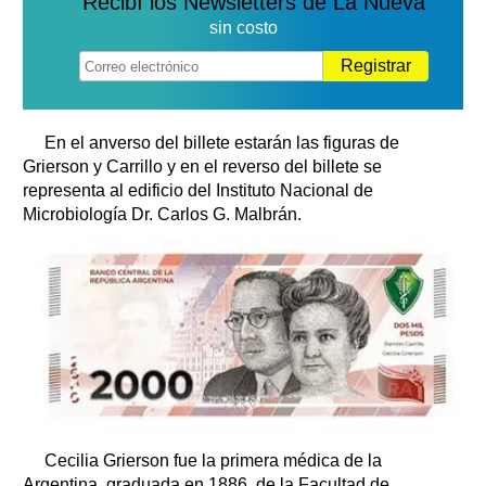
Recibí los Newsletters de La Nueva
sin costo
Registrar
En el anverso del billete estarán las figuras de
Grierson y Carrillo y en el reverso del billete se
representa al edificio del Instituto Nacional de
Microbiología Dr. Carlos G. Malbrán.
Cecilia Grierson fue la primera médica de la
Argentina, graduada en 1886, de la Facultad de