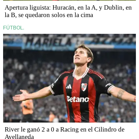
Apertura liguista: Huracán, en la A, y Dublin, en
la B, se quedaron solos en la cima
FÚTBOL.
River le ganó 2 a 0 a Racing en el Cilindro de
Avellaneda