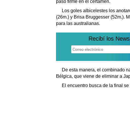
paso firme en el certamen.
Los goles albicelestes los anota
(26m.) y Brisa Bruggesser (52m.). 
para las australianas.
Recibí los News
De esta manera, el combinado na
Bélgica, que viene de eliminar a Jap
El encuentro busca de la final se 