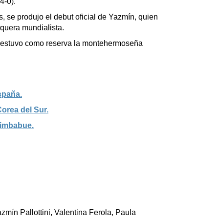
4-0).
s, se produjo el debut oficial de Yazmín, quien
quera mundialista.
, estuvo como reserva la montehermoseña
spaña.
Corea del Sur.
Zimbabue.
mín Pallottini, Valentina Ferola, Paula