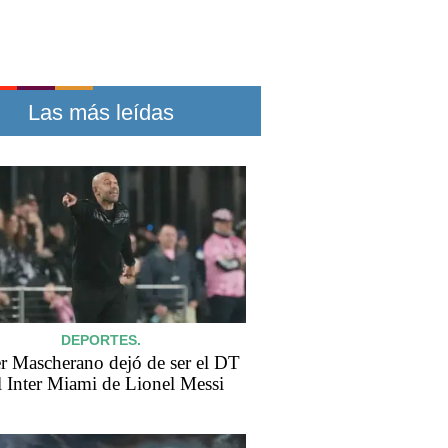
Las más leídas
DEPORTES.
er Mascherano dejó de ser el DT
l Inter Miami de Lionel Messi