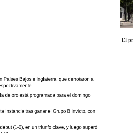
El p
n Países Bajos e Inglaterra, que derrotaron a
respectivamente.
alla de oro está programada para el domingo
a instancia tras ganar el Grupo B invicto, con
ebut (1-0), en un triunfo clave, y luego superó