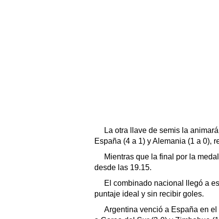
La otra llave de semis la animará
España (4 a 1) y Alemania (1 a 0), 
Mientras que la final por la med
desde las 19.15.
El combinado nacional llegó a est
puntaje ideal y sin recibir goles.
Argentina venció a España en el d