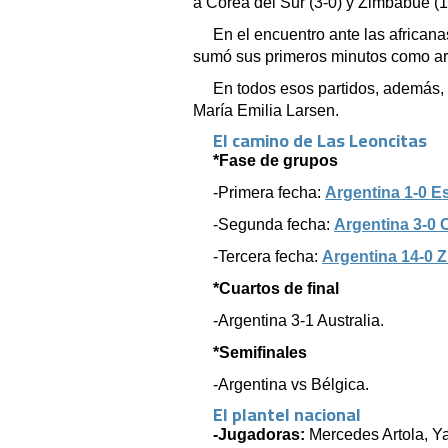
a Corea del Sur (3-0) y Zimbabue (1
En el encuentro ante las africana
sumó sus primeros minutos como ar
En todos esos partidos, además
María Emilia Larsen.
El camino de Las Leoncitas
*Fase de grupos
-Primera fecha:
Argentina 1-0 E
-Segunda fecha:
Argentina 3-0 
-Tercera fecha:
Argentina 14-0 
*Cuartos de final
-Argentina 3-1 Australia.
*Semifinales
-Argentina vs Bélgica.
El plantel nacional
-Jugadoras:
Mercedes Artola, Yaz