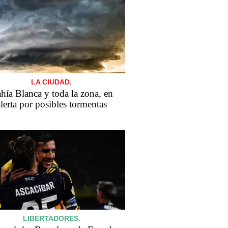
LA CIUDAD.
hía Blanca y toda la zona, en
lerta por posibles tormentas
LIBERTADORES.