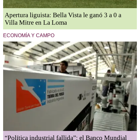
Apertura liguista: Bella Vista le ganó 3 a 0 a
Villa Mitre en La Loma
ECONOMÍA Y CAMPO
“Política industrial fallida”: el Banco Mundial