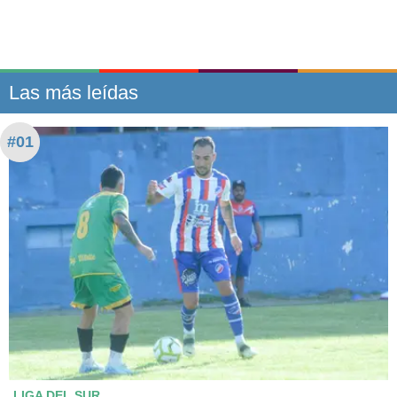
Las más leídas
#01
LIGA DEL SUR.