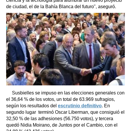
ciencia y la tecnología para alumbrar un nuevo proyecto
de ciudad, el de la Bahía Blanca del futuro", aseguró.
Susbielles se impuso en las elecciones generales con
el 36,64 % de los votos, un total de 63.969 sufragios,
según los resultados del
escrutinio definitivo
.
En
segundo lugar terminó Oscar Liberman, que consiguió el
32,50 % de las adhesiones (56.750 votos), y tercera
quedó Nidia Moirano, de Juntos por el Cambio, con el