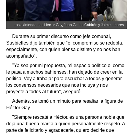
Los exintendentes Héctor Gay, Juan Carlos Cabirón y Jaime Linares
Durante su primer discurso como jefe comunal,
Susbielles dijo también que "el compromiso se redobla,
especialmente, con quien piensa distinto y no nos han
acompañado".
"Ya sea por mi propuesta, mi espacio político o, como
le pasa a muchos bahienses, han dejado de creer en la
política. Voy a trabajar para escuchar a todos y generar
los consensos necesarios que nos incluya y nos
proyecte a todos al futuro", aseguró.
Además, se tomó un minuto para resaltar la figura de
Héctor Gay.
"Siempre rescaté a Héctor, es una persona noble que
deja una buena marca a quien personalmente respeto. A
parte de felicitarlo y agradecerle, quiero decirle que