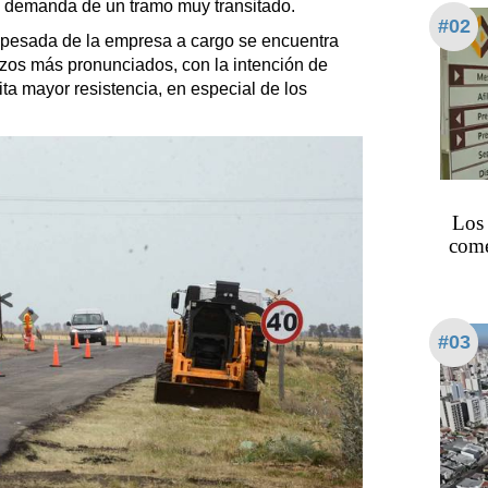
la demanda de un tramo muy transitado.
#02
 pesada de la empresa a cargo se encuentra
ozos más pronunciados, con la intención de
ta mayor resistencia, en especial de los
Los
come
#03