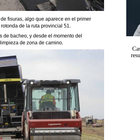
de fisuras, algo que aparece en el primer
rotonda de la ruta provincial 51.
as de bacheo, y desde el momento del
e limpieza de zona de camino.
Cas
res