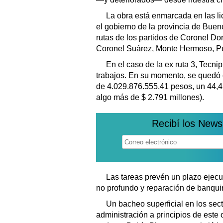
La obra está enmarcada en las li
el gobierno de la provincia de Buen
rutas de los partidos de Coronel Do
Coronel Suárez, Monte Hermoso, Pu
En el caso de la ex ruta 3, Tecni
trabajos. En su momento, se quedó c
de 4.029.876.555,41 pesos, un 44,4 
algo más de $ 2.791 millones).
Recibí los News
Las tareas prevén un plazo ejecu
no profundo y reparación de banqui
Un bacheo superficial en los sec
administración a principios de este 