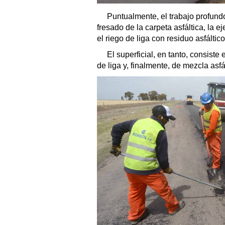
Puntualmente, el trabajo profundo
fresado de la carpeta asfáltica, la 
el riego de liga con residuo asfáltic
El superficial, en tanto, consist
de liga y, finalmente, de mezcla asf