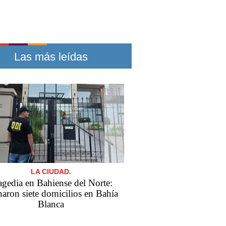
Las más leídas
LA CIUDAD.
agedia en Bahiense del Norte:
naron siete domicilios en Bahía
Blanca