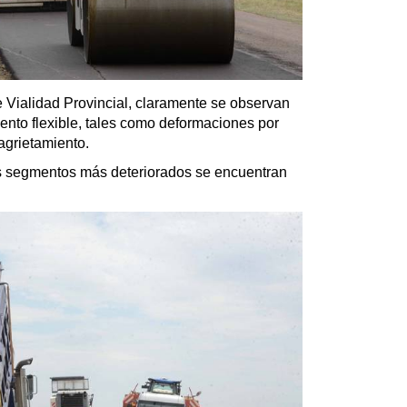
 Vialidad Provincial, claramente se observan
mento flexible, tales como deformaciones por
agrietamiento.
s segmentos más deteriorados se encuentran