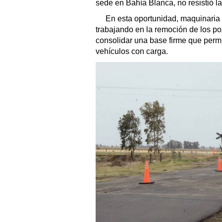
sede en Bahía Blanca, no resistió 
En esta oportunidad, maquinaria
trabajando en la remoción de los p
consolidar una base firme que permi
vehículos con carga.