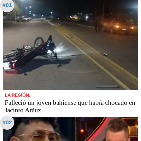
#01
LA REGIÓN.
Falleció un joven bahiense que había chocado en
Jacinto Aráuz
#02