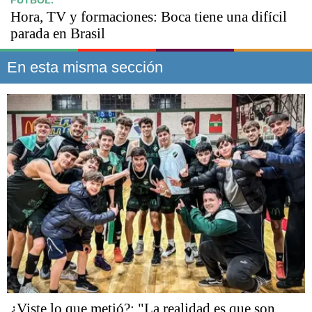
FÚTBOL.
Hora, TV y formaciones: Boca tiene una difícil
parada en Brasil
En esta misma sección
¿Viste lo que metió?: "La realidad es que son