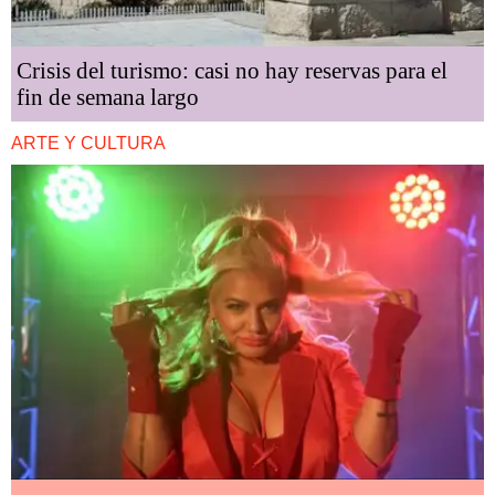
Crisis del turismo: casi no hay reservas para el
fin de semana largo
ARTE Y CULTURA