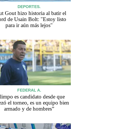
DEPORTES.
t Gout hizo historia al batir el
ord de Usain Bolt: "Estoy listo
para ir aún más lejos"
FEDERAL A.
limpo es candidato desde que
zó el torneo, es un equipo bien
armado y de hombres”