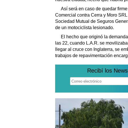
Así será en caso de quedar firme 
Comercial contra Cerra y Moro SRL 
Sociedad Mutual de Seguros General
de un motociclista lesionado.
El hecho que originó la demanda
las 22, cuando L.A.R. se movilizaba
llegar al cruce con Inglaterra, se e
trabajos de repavimentación encarg
Recibí los News