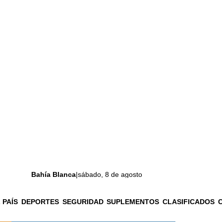
Bahía Blanca
|
sábado, 8 de agosto
 PAÍS
DEPORTES
SEGURIDAD
SUPLEMENTOS
CLASIFICADOS
La ciudad