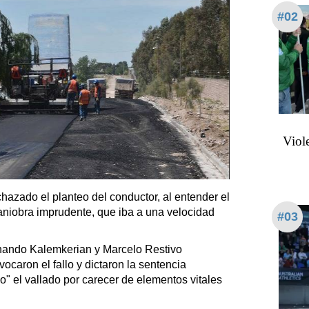
#02
Viol
hazado el planteo del conductor, al entender el
aniobra imprudente, que iba a una velocidad
#03
nando Kalemkerian y Marcelo Restivo
vocaron el fallo y dictaron la sentencia
o" el vallado por carecer de elementos vitales