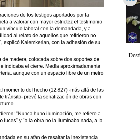
araciones de los testigos aportados por la
ela a valorar con mayor estrictez el testimonio
un vínculo laboral con la demandada, y a
idad al relato de aquellos que refirieron no
s", explicó Kalemkerian, con la adhesión de su
Desti
la de madera, colocada sobre dos soportes de
que indicaba el cierre. Medía aproximadamente
arteria, aunque con un espacio libre de un metro
al momento del hecho (12.827) -más allá de las
e tránsito- prevé la señalización de obras con
cturno.
idieron: "Nunca hubo iluminación, me refiero a
o luces" y "a la obra no la iluminaba nada, a la
andada en su afán de resaltar la inexistencia