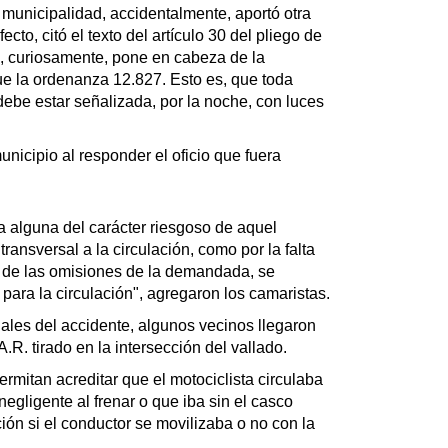
municipalidad, accidentalmente, aportó otra
ecto, citó el texto del artículo 30 del pliego de
e, curiosamente, pone en cabeza de la
ue la ordenanza 12.827. Esto es, que toda
, debe estar señalizada, por la noche, con luces
unicipio al responder el oficio que fuera
 alguna del carácter riesgoso de aquel
transversal a la circulación, como por la falta
 de las omisiones de la demandada, se
para la circulación", agregaron los camaristas.
iales del accidente, algunos vecinos llegaron
R. tirado en la intersección del vallado.
rmitan acreditar que el motociclista circulaba
negligente al frenar o que iba sin el casco
ón si el conductor se movilizaba o no con la