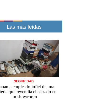
Las más leídas
SEGURIDAD.
anan a empleado infiel de una
tería que revendía el calzado en
un showroom