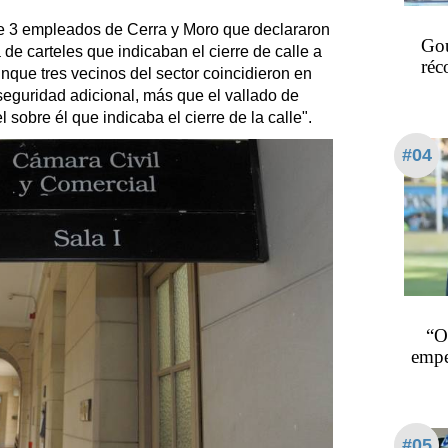
ue 3 empleados de Cerra y Moro que declararon
Gou
 de carteles que indicaban el cierre de calle a
réc
unque tres vecinos del sector coincidieron en
seguridad adicional, más que el vallado de
 sobre él que indicaba el cierre de la calle".
#04
“O
empe
#05