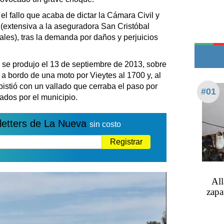
Edictos
el fallo que acaba de dictar la Cámara Civil y
Teléfonos de urgencia
(extensiva a la aseguradora San Cristóbal
es), tras la demanda por daños y perjuicios
 se produjo el 13 de septiembre de 2013, sobre
 a bordo de una moto por Vieytes al 1700 y, al
mbistió con un vallado que cerraba el paso por
#01
ados por el municipio.
letters de La Nueva
sin costo
Registrar
All
zapa