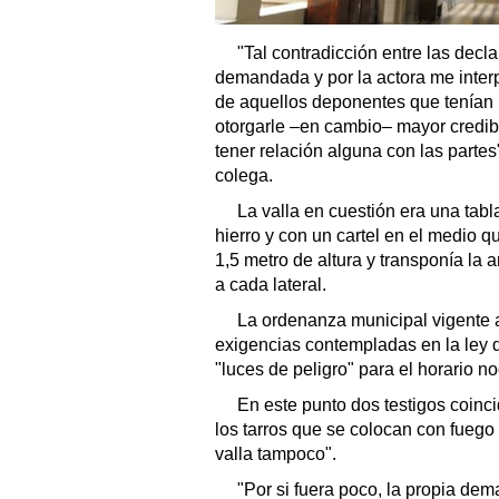
"Tal contradicción entre las decl
demandada y por la actora me interp
de aquellos deponentes que tenían 
otorgarle –en cambio– mayor credibil
tener relación alguna con las parte
colega.
La valla en cuestión era una tab
hierro y con un cartel en el medio 
1,5 metro de altura y transponía la 
a cada lateral.
La ordenanza municipal vigente 
exigencias contempladas en la ley d
"luces de peligro" para el horario no
En este punto dos testigos coinc
los tarros que se colocan con fuego 
valla tampoco".
"Por si fuera poco, la propia dem