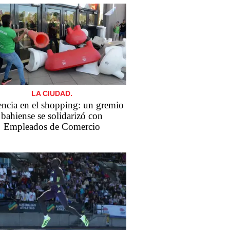
LA CIUDAD.
encia en el shopping: un gremio
bahiense se solidarizó con
Empleados de Comercio