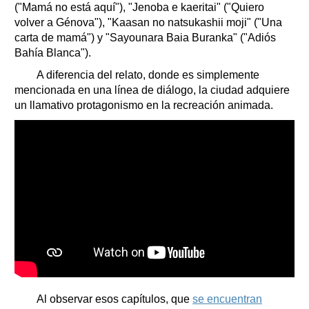
("Mamá no está aquí"), "Jenoba e kaeritai" ("Quiero
volver a Génova"), "Kaasan no natsukashii moji" ("Una
carta de mamá") y "Sayounara Baia Buranka" ("Adiós
Bahía Blanca").
A diferencia del relato, donde es simplemente
mencionada en una línea de diálogo, la ciudad adquiere
un llamativo protagonismo en la recreación animada.
Al observar esos capítulos, que
se encuentran