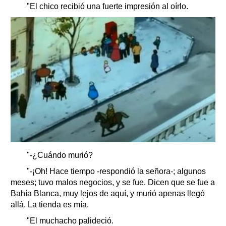
"El chico recibió una fuerte impresión al oírlo.
"-¿Cuándo murió?
"-¡Oh! Hace tiempo -respondió la señora-; algunos
meses; tuvo malos negocios, y se fue. Dicen que se fue a
Bahía Blanca, muy lejos de aquí, y murió apenas llegó
allá. La tienda es mía.
"El muchacho palideció.