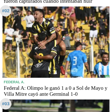
fueron capturados cuando intentaban huir
#02
FEDERAL A.
Federal A: Olimpo le ganó 1 a 0 a Sol de Mayo y
Villa Mitre cayó ante Germinal 1-0
#03