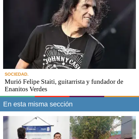
SOCIEDAD.
Murió Felipe Staiti, guitarrista y fundador de
Enanitos Verdes
En esta misma sección