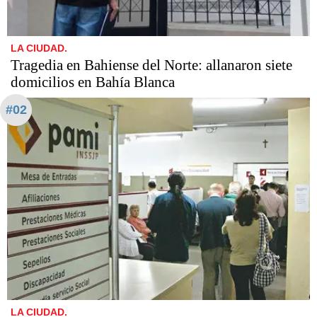
LA CIUDAD.
Tragedia en Bahiense del Norte: allanaron siete
domicilios en Bahía Blanca
#02
LA CIUDAD.