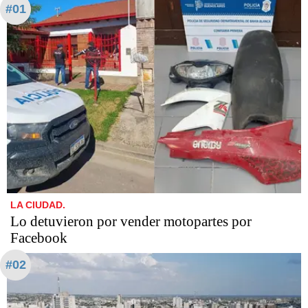
#01
LA CIUDAD.
Lo detuvieron por vender motopartes por
Facebook
#02