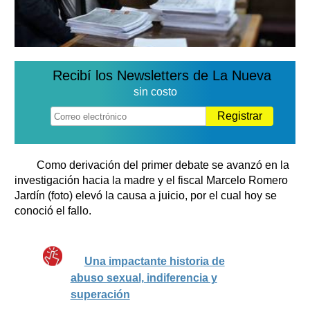
Recibí los Newsletters de La Nueva
sin costo
Registrar
Como derivación del primer debate se avanzó en la
investigación hacia la madre y el fiscal Marcelo Romero
Jardín (foto) elevó la causa a juicio, por el cual hoy se
conoció el fallo.
Una impactante historia de
abuso sexual, indiferencia y
superación