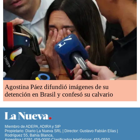
Agostina Páez difundió imágenes de su
detención en Brasil y confesó su calvario
Miembro de ADEPA, ADIRA y SIP
Propietario: Diario La Nueva SRL | Director: Gustavo Fabián Elías |
Rodríguez 55, Bahía Blanca,
Argentina | 0291 459-0000 Clasificados telefónicos: 455-0550