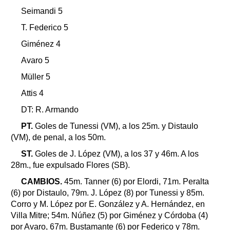
Seimandi 5
T. Federico 5
Giménez 4
Avaro 5
Müller 5
Attis 4
DT: R. Armando
PT.
Goles de Tunessi (VM), a los 25m. y Distaulo
(VM), de penal, a los 50m.
ST.
Goles de J. López (VM), a los 37 y 46m. A los
28m., fue expulsado Flores (SB).
CAMBIOS.
45m. Tanner (6) por Elordi, 71m. Peralta
(6) por Distaulo, 79m. J. López (8) por Tunessi y 85m.
Corro y M. López por E. González y A. Hernández, en
Villa Mitre; 54m. Núñez (5) por Giménez y Córdoba (4)
por Avaro, 67m. Bustamante (6) por Federico y 78m.