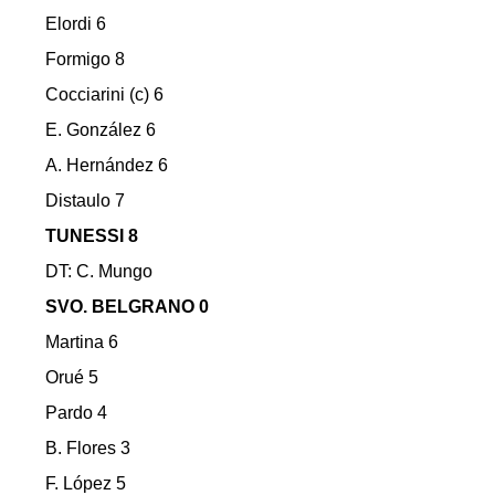
Elordi 6
Formigo 8
Cocciarini (c) 6
E. González 6
A. Hernández 6
Distaulo 7
TUNESSI 8
DT: C. Mungo
SVO. BELGRANO 0
Martina 6
Orué 5
Pardo 4
B. Flores 3
F. López 5