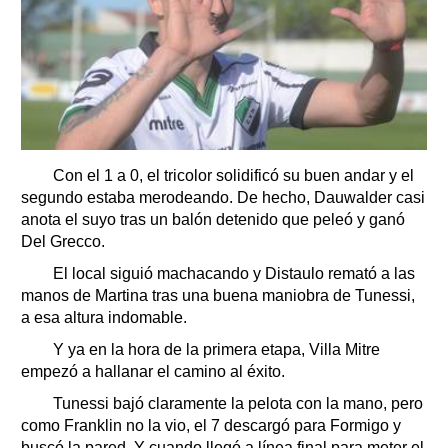
Con el 1 a 0, el tricolor solidificó su buen andar y el
segundo estaba merodeando. De hecho, Dauwalder casi
anota el suyo tras un balón detenido que peleó y ganó
Del Grecco.
El local siguió machacando y Distaulo remató a las
manos de Martina tras una buena maniobra de Tunessi,
a esa altura indomable.
Y ya en la hora de la primera etapa, Villa Mitre
empezó a hallanar el camino al éxito.
Tunessi bajó claramente la pelota con la mano, pero
como Franklin no la vio, el 7 descargó para Formigo y
buscó la pared. Y cuando llegó a línea final para meter el