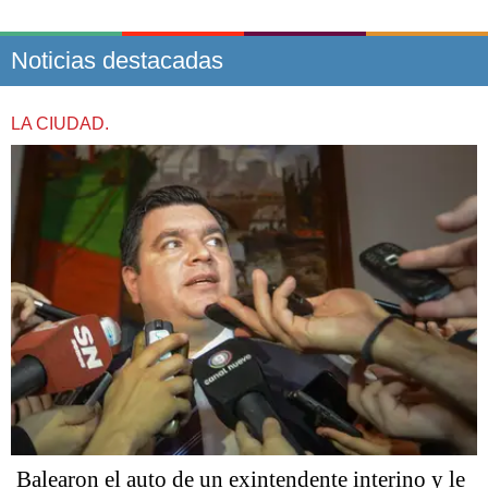
Noticias destacadas
LA CIUDAD.
Balearon el auto de un exintendente interino y le