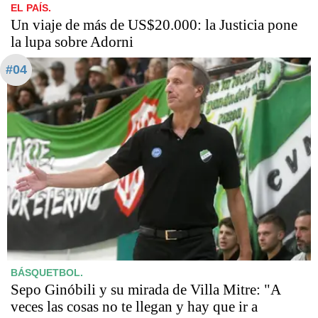
EL PAÍS.
Un viaje de más de US$20.000: la Justicia pone
la lupa sobre Adorni
#04
BÁSQUETBOL.
Sepo Ginóbili y su mirada de Villa Mitre: "A
veces las cosas no te llegan y hay que ir a