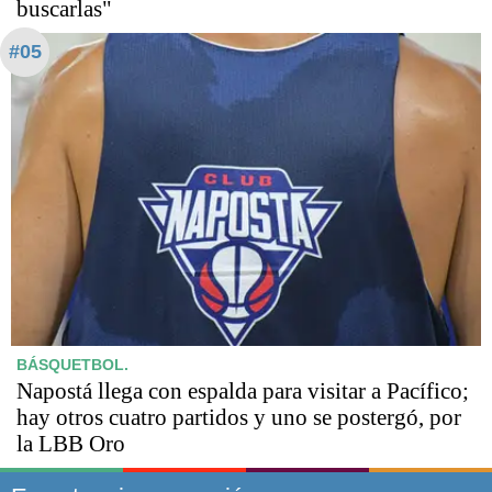
buscarlas"
#05
BÁSQUETBOL.
Napostá llega con espalda para visitar a Pacífico;
hay otros cuatro partidos y uno se postergó, por
la LBB Oro