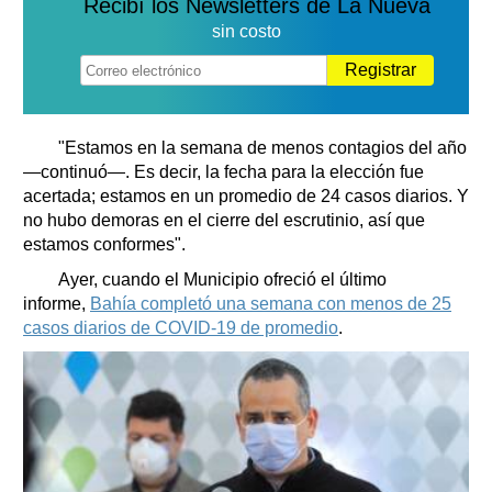
Recibí los Newsletters de La Nueva
sin costo
Registrar
"Estamos en la semana de menos contagios del año
—continuó—. Es decir, la fecha para la elección fue
acertada; estamos en un promedio de 24 casos diarios. Y
no hubo demoras en el cierre del escrutinio, así que
estamos conformes".
Ayer, cuando el Municipio ofreció el último
informe,
Bahía completó una semana con menos de 25
casos diarios de COVID-19 de promedio
.