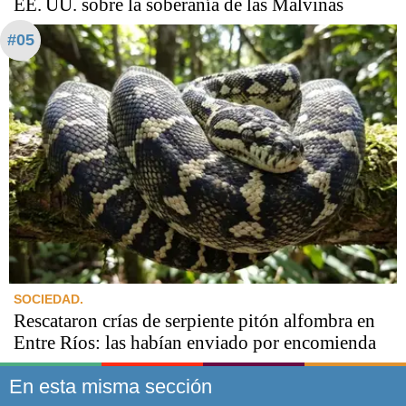
EE. UU. sobre la soberanía de las Malvinas
#05
SOCIEDAD.
Rescataron crías de serpiente pitón alfombra en
Entre Ríos: las habían enviado por encomienda
En esta misma sección