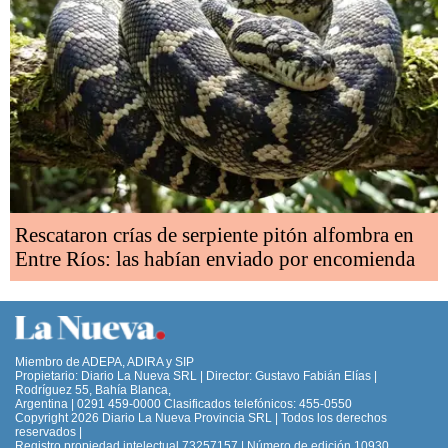
Rescataron crías de serpiente pitón alfombra en
Entre Ríos: las habían enviado por encomienda
Miembro de ADEPA, ADIRA y SIP
Propietario: Diario La Nueva SRL | Director: Gustavo Fabián Elías |
Rodríguez 55, Bahía Blanca,
Argentina | 0291 459-0000 Clasificados telefónicos: 455-0550
Copyright 2026 Diario La Nueva Provincia SRL | Todos los derechos
reservados |
Registro propiedad intelectual 73257157 | Número de edición 10930