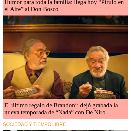
Humor para toda la familia: llega hoy “Pirulo en
el Aire” al Don Bosco
El último regalo de Brandoni: dejó grabada la
nueva temporada de “Nada” con De Niro
SOCIEDAD Y TIEMPO LIBRE