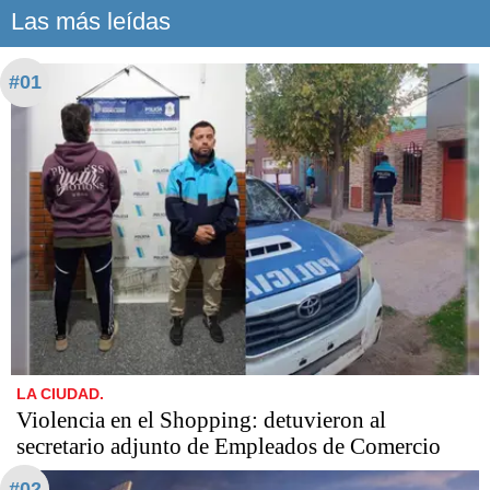
Las más leídas
#01
LA CIUDAD.
Violencia en el Shopping: detuvieron al
secretario adjunto de Empleados de Comercio
#02