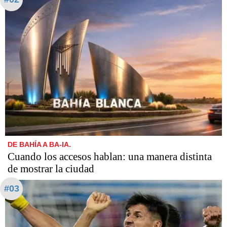
DE BAHÍA A BA-IA.
Cuando los accesos hablan: una manera distinta
de mostrar la ciudad
#03