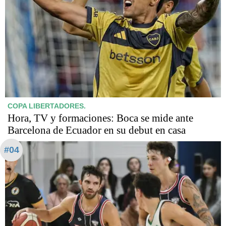
COPA LIBERTADORES.
Hora, TV y formaciones: Boca se mide ante
Barcelona de Ecuador en su debut en casa
#04