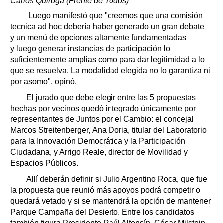
Carlos Quiroga (Frente de Todos)
Luego manifestó que "creemos que una comisión
tecnica ad hoc debería haber generado un gran debate
y un menú de opciones altamente fundamentadas
y luego generar instancias de participación lo
suficientemente amplias como para dar legitimidad a lo
que se resuelva. La modalidad elegida no lo garantiza ni
por asomo", opinó.
El jurado que debe elegir entre las 5 propuestas
hechas por vecinos quedó integrado únicamente por
representantes de Juntos por el Cambio: el concejal
Marcos Streitenberger, Ana Doria, titular del Laboratorio
para la Innovación Democrática y la Participación
Ciudadana, y Arrigo Reale, director de Movilidad y
Espacios Públicos.
Allí deberán definir si Julio Argentino Roca, que fue
la propuesta que reunió más apoyos podrá competir o
quedará vetado y si se mantendrá la opción de mantener
Parque Campaña del Desierto. Entre los candidatos
también figura Presidente Raúl Alfonsín, César Milstein,