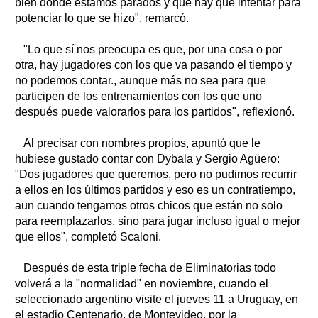
bien donde estamos parados y que hay que intentar para
potenciar lo que se hizo", remarcó.
"Lo que sí nos preocupa es que, por una cosa o por
otra, hay jugadores con los que va pasando el tiempo y
no podemos contar., aunque más no sea para que
participen de los entrenamientos con los que uno
después puede valorarlos para los partidos", reflexionó.
Al precisar con nombres propios, apuntó que le
hubiese gustado contar con Dybala y Sergio Agüero:
"Dos jugadores que queremos, pero no pudimos recurrir
a ellos en los últimos partidos y eso es un contratiempo,
aun cuando tengamos otros chicos que están no solo
para reemplazarlos, sino para jugar incluso igual o mejor
que ellos", completó Scaloni.
Después de esta triple fecha de Eliminatorias todo
volverá a la "normalidad" en noviembre, cuando el
seleccionado argentino visite el jueves 11 a Uruguay, en
el estadio Centenario, de Montevideo, por la