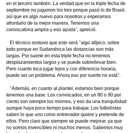
en el tercero también. La verdad que en la triple fecha de
septiembre no jugamos los tres porque pasó lo de Brasil,
así que es algo nuevo para nosotros y esperamos
afrontarlo de la mejor manera. Tenemos una
convocatoria amplia y eso ayuda", apreció.
El técnico sostuvo que esto será "algo atípico, sobre
todo porque en Sudamérica las distancias son más
largas. Por suerte en esta triple fecha no tenemos
desplazamientos largos y se puede sobrellevar bien.
Pero cuanto toca jugar lejos y con diferencia horaria,
puede ser un problema. Ahora eso por suerte no está".
"Además, en cuanto al plantel, estamos bien porque
tenemos una base. Los convocados, en un 80 o 90 por
ciento son siempre los mismos, y eso da una tranquilidad
aunque haya poco tiempo para trabajar. Los futbolistas
saben lo que uno como entrenador quiere y pretende de
ellos. Pero claro que siempre se puede mejorar, ya que
no somos invencibles ni muchos menos. Sabemos muy