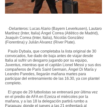
-Delanteros: Lucas Alario (Bayern Leverkusen), Lautaro
Martínez (Inter, Italia) Ángel Correa (Atlético de Madrid),
Joaquín Correa (Inter, Italia), Nicolás González
(Fiorentina) y Julián Alvarez (River Plate).
Paulo Dybala, que completaba la lista original de 30
convocados, fue dado de baja antes de viajar desde
Italia al sufrir un desgarro jugando por su equipo,
Juventus, mientras que el capitán Lionel Messi y sus dos
compañeros de París Saint Germain, Ángel Di María y
Leandro Paredes, llegarán mañana martes para
participar del entrenamiento de las 16.30, ya con plantel
completo.
El grupo de 29 futbolistas se entrenará por última vez
en el predio de AFA en Ezeiza el miércoles por la
mañana, y a las 18 la delegación partirá rumbo a
Paraguay, donde el jueves a las 21 enfrentará al