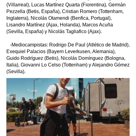
(Villarreal), Lucas Martínez Quarta (Fiorentina), Germán
Pezzella (Betis, España), Cristian Romero (Tottenham,
Inglaterra), Nicolás Otamendi (Benfica, Portugal),
Lisandro Martínez (Ajax, Holanda), Marcos Acuña
(Sevilla, España) y Nicolás Tagliafico (Ajax).
-Mediocampistas: Rodrigo De Paul (Atlético de Madrid),
Exequiel Palacios (Bayern Leverkusen, Alemania),
Guido Rodríguez (Betis), Nicolás Domínguez (Bologna,
Italia), Giovanni Lo Celso (Tottenham) y Alejandro Gómez
(Sevilla).