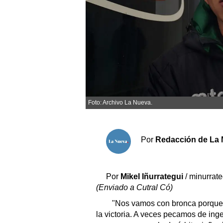
Sociedad y tiempo libre
El tiempo
Cartón Lleno
Fúnebres
Foto: Archivo La Nueva.
Clasificados
Horóscopo
Por
Redacción de La 
Suplementos
Servicios
Por
Mikel Iñurrategui
/ minurrat
(Enviado a Cutral Có)
"Nos vamos con bronca porque h
la victoria. A veces pecamos de ing