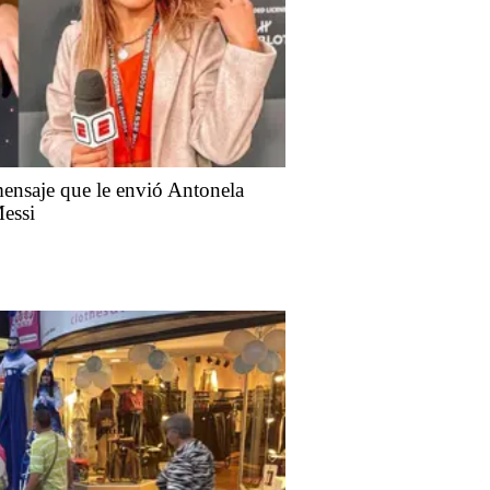
mensaje que le envió Antonela
Messi