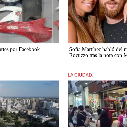
artes por Facebook
Sofía Martínez habló del 
Rocuzzo tras la nota con 
LA CIUDAD.