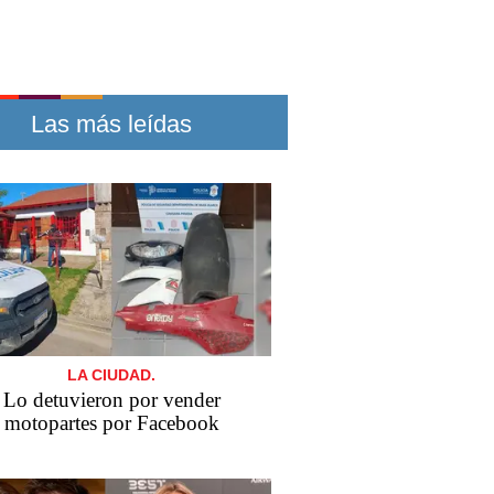
Las más leídas
LA CIUDAD.
Lo detuvieron por vender
motopartes por Facebook