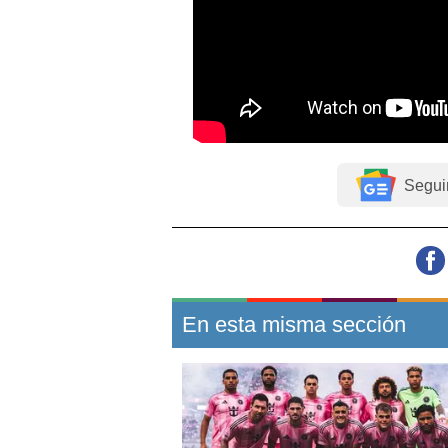
Segui
En esta misma sección