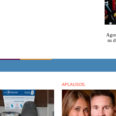
Agos
su d
APLAUSOS.