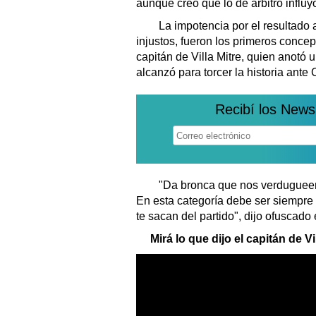
aunque creo que lo de árbitro influ
La impotencia por el resultado ad
injustos, fueron los primeros concep
capitán de Villa Mitre, quien anotó u
alcanzó para torcer la historia ante
Recibí los News
"Da bronca que nos verdugueen y 
En esta categoría debe ser siempre 
te sacan del partido", dijo ofuscado e
Mirá lo que dijo el capitán de Vi