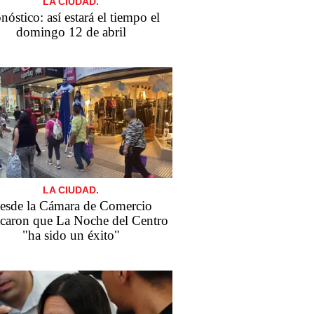
LA CIUDAD.
nóstico: así estará el tiempo el
domingo 12 de abril
LA CIUDAD.
esde la Cámara de Comercio
acaron que La Noche del Centro
"ha sido un éxito"