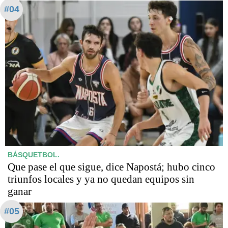
#04
BÁSQUETBOL.
Que pase el que sigue, dice Napostá; hubo cinco
triunfos locales y ya no quedan equipos sin
ganar
#05