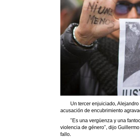
Un tercer enjuiciado, Alejandro M
acusación de encubrimiento agrava
"Es una vergüenza y una fantoch
violencia de género", dijo Guillermo
fallo.