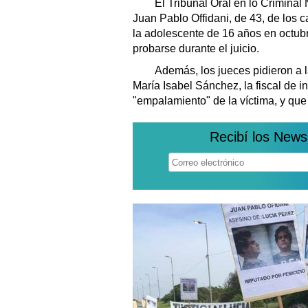
El Tribunal Oral en lo Criminal 
Juan Pablo Offidani, de 43, de los 
la adolescente de 16 años en octub
probarse durante el juicio.
Además, los jueces pidieron a l
María Isabel Sánchez, la fiscal de i
"empalamiento" de la víctima, y que
Recibí los News