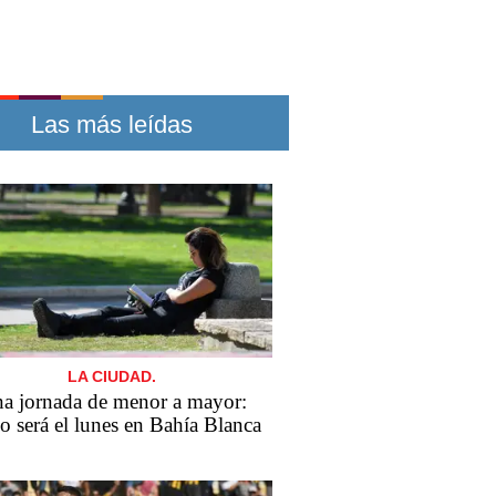
Las más leídas
LA CIUDAD.
a jornada de menor a mayor:
 será el lunes en Bahía Blanca