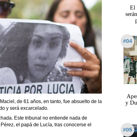
El
serán
#04
Aper
aciel, de 61 años, en tanto, fue absuelto de la
y Du
do y será excarcelado.
ada. Este tribunal no entiende nada de
 Pérez, el papá de Lucía, tras conocerse el
#05