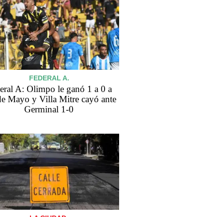
FEDERAL A.
eral A: Olimpo le ganó 1 a 0 a
de Mayo y Villa Mitre cayó ante
Germinal 1-0