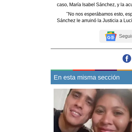
caso, María Isabel Sánchez, y la acu
"No nos esperábamos esto, esp
Sánchez le arruinó la Justicia a Luc
Segui
En esta misma sección