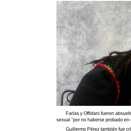
Farías y Offidani fueron absuelto
sexual "por no haberse probado en 
Guillermo Pérez también fue críti