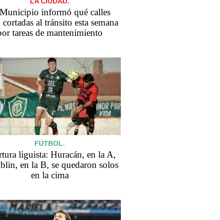
LA CIUDAD.
 Municipio informó qué calles
 cortadas al tránsito esta semana
por tareas de mantenimiento
FÚTBOL.
tura liguista: Huracán, en la A,
blin, en la B, se quedaron solos
en la cima