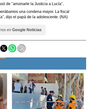
só de "arruinarle la Justicia a Lucía".
erábamos una condena mayor. La fiscal
ía", dijo el papá de la adolescente. (NA)
nos en
Google Noticias