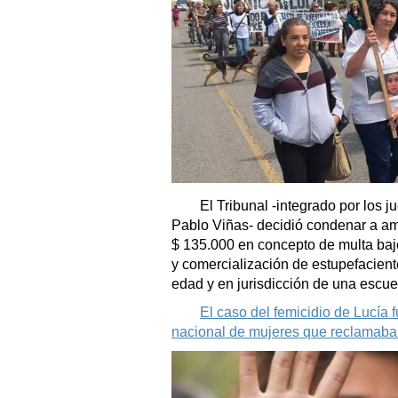
El Tribunal -integrado por los 
Pablo Viñas- decidió condenar a am
$ 135.000 en concepto de multa bajo
y comercialización de estupefacien
edad y en jurisdicción de una escue
El caso del femicidio de Lucía 
nacional de mujeres que reclamaban