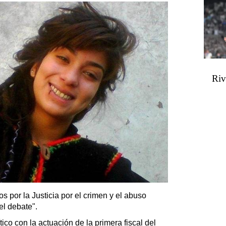
Riv
s por la Justicia por el crimen y el abuso
el debate".
co con la actuación de la primera fiscal del