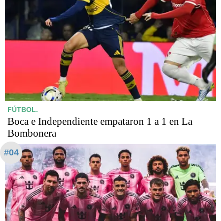
FÚTBOL.
Boca e Independiente empataron 1 a 1 en La
Bombonera
#04