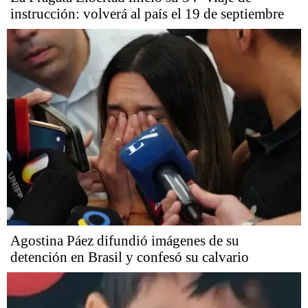
instrucción: volverá al país el 19 de septiembre
Agostina Páez difundió imágenes de su
detención en Brasil y confesó su calvario