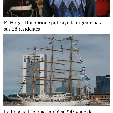
El Hogar Don Orione pide ayuda urgente para
sus 28 residentes
La Fragata Libertad inició su 54° viaje de