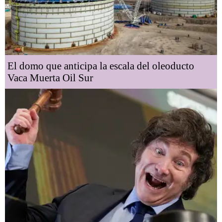
El domo que anticipa la escala del oleoducto
Vaca Muerta Oil Sur